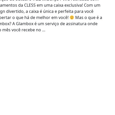
çamentos da CLESS em uma caixa exclusiva! Com um
gn divertido, a caixa é única e perfeita para você
pertar o que há de melhor em você!
Mas o que é a
mbox? A Glambox é um serviço de assinatura onde
o mês você recebe no …