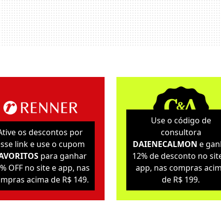
Use o código de
Ative os descontos por
consultora
sse link e use o cupom
DAIENECALMON
e gan
AVORITOS
para ganhar
12% de desconto no sit
% OFF no site e app, nas
app, nas compras aci
mpras acima de R$ 149.
de R$ 199.