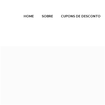
HOME
SOBRE
CUPONS DE DESCONTO
e Calmon
 2026