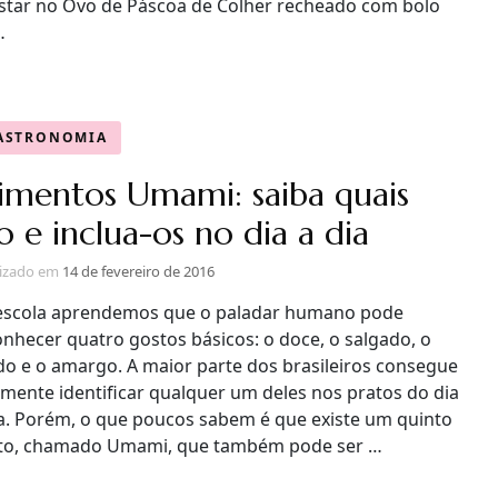
star no Ovo de Páscoa de Colher recheado com bolo
…
ASTRONOMIA
imentos Umami: saiba quais
o e inclua-os no dia a dia
lizado em
14 de fevereiro de 2016
escola aprendemos que o paladar humano pode
onhecer quatro gostos básicos: o doce, o salgado, o
do e o amargo. A maior parte dos brasileiros consegue
lmente identificar qualquer um deles nos pratos do dia
ia. Porém, o que poucos sabem é que existe um quinto
to, chamado Umami, que também pode ser …