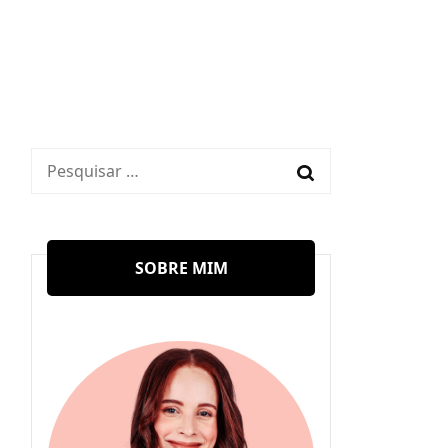
Pesquisar
por:
SOBRE MIM