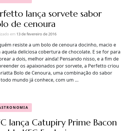
rfetto lança sorvete sabor
lo de cenoura
lizado em
13 de fevereiro de 2016
guém resiste a um bolo de cenoura docinho, macio e
aquela deliciosa cobertura de chocolate. E se for para
rear a dois, melhor ainda! Pensando nisso, e a fim de
preender os apaixonados por sorvete, a Perfetto criou
ariatta Bolo de Cenoura, uma combinação do sabor
 todo mundo já conhece, com um …
ASTRONOMIA
C lança Catupiry Prime Bacon