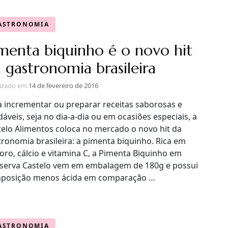
ASTRONOMIA
menta biquinho é o novo hit
 gastronomia brasileira
lizado em
14 de fevereiro de 2016
a incrementar ou preparar receitas saborosas e
áveis, seja no dia-a-dia ou em ocasiões especiais, a
telo Alimentos coloca no mercado o novo hit da
tronomia brasileira: a pimenta biquinho. Rica em
oro, cálcio e vitamina C, a Pimenta Biquinho em
serva Castelo vem em embalagem de 180g e possui
posição menos ácida em comparação …
ASTRONOMIA