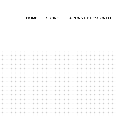
HOME
SOBRE
CUPONS DE DESCONTO
e Calmon
 2026