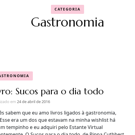
CATEGORIA
Gastronomia
ASTRONOMIA
vro: Sucos para o dia todo
lizado em
24 de abril de 2016
ês sabem que eu amo livros ligados à gastronomia,
 Esse era um dos que estavam na minha wishlist há
m tempinho e eu adquiri pelo Estante Virtual
entemente. O Sucos para o dia todo, de Pippa Cuthbert