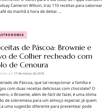
indsay Cameron Wilson, traz 110 receitas para saborear
afé da manhã à hora de deitar. …
ASTRONOMIA
ceitas de Páscoa: Brownie e
vo de Colher recheado com
lo de Cenoura
lizado em
17 de março de 2016
eriado de Páscoa, que tal recepcionar a família e
gos com duas receitas deliciosas com chocolate? O
eiro, o Brownie, além de fácil de fazer, é uma ótima
ão de sobremesa para um almoço especial. Já quem
ca uma sugestão diferente para presentear pode