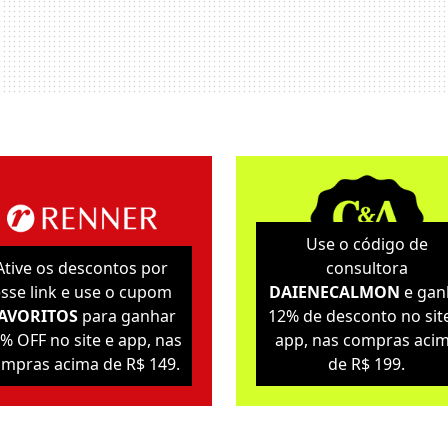
Use o código de
Ative os descontos por
consultora
sse link e use o cupom
DAIENECALMON
e gan
AVORITOS
para ganhar
12% de desconto no sit
% OFF no site e app, nas
app, nas compras aci
mpras acima de R$ 149.
de R$ 199.