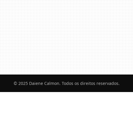
© 2025 Daiene Calmon. Todos os direitos reservados.