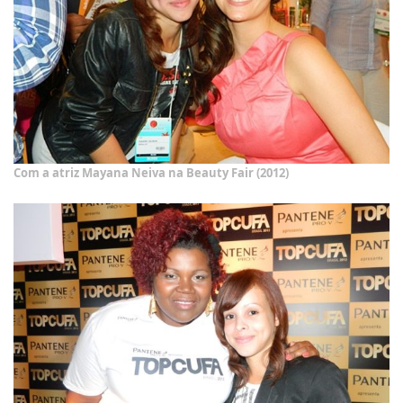
Com a atriz Mayana Neiva na Beauty Fair (2012)