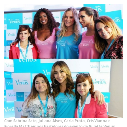
Com Sabrina Sato, Juliana Alves, Carla Prata, Cris Vianna e
Fiorella Mattheis nos bastidores do evento da Gillette Venus