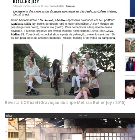
Revista L’Officiel (Gravação do clipe Melissa Roller Joy / 2015)