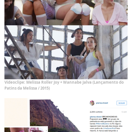
Videoclipe: Melissa Roller Joy + Wannabe Jalva (Lançamento do
Patins da Melissa / 2015)