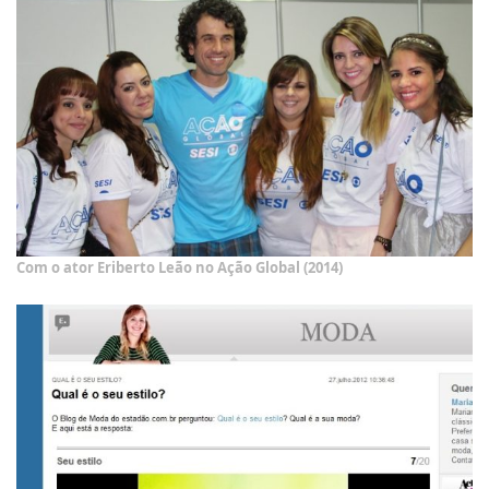
Com o ator Eriberto Leão no Ação Global (2014)