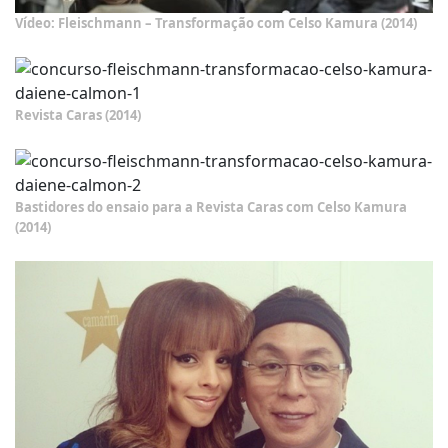
Vídeo: Fleischmann – Transformação com Celso Kamura (2014)
Revista Caras (2014)
Bastidores do ensaio para a Revista Caras com Celso Kamura
(2014)