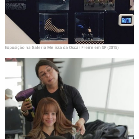
Exposição na Galeria Melissa da Oscar Freire em SP (2015)