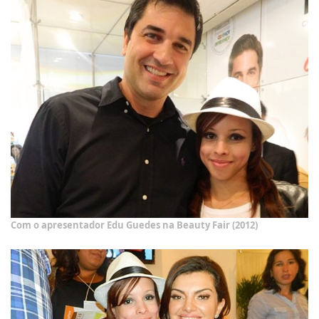
Com o apresentador Edu Guedes na Beauty Fair (2012)