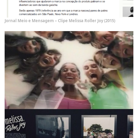
Jornal Meio e Mensagem – Clipe Melissa Roller Joy (2015)