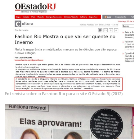
Entrevista sobre o Fashion Rio para o site O Estado RJ (2012)