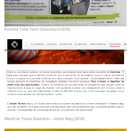
Revista Toda Teen (Setembro/2016)
Matéria: Festa Glamstar – Glam Mag (2016)