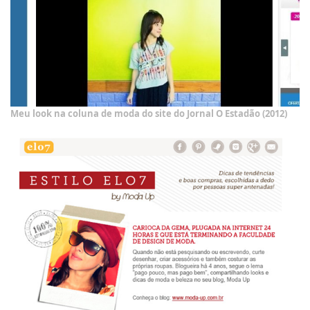
Meu look na coluna de moda do site do Jornal O Estadão (2012)