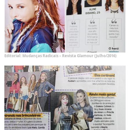
Editorial: Mudanças Radicais – Revista Glamour (Julho/2016)