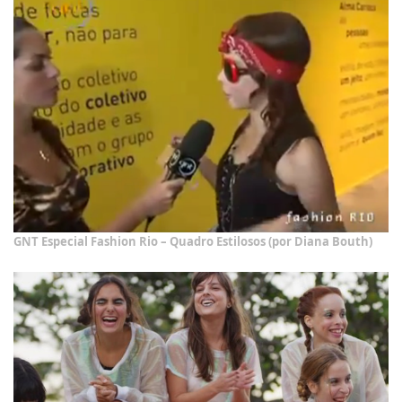
GNT Especial Fashion Rio – Quadro Estilosos (por Diana Bouth)