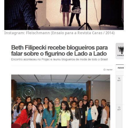
Instagram: Fleischmann (Ensaio para a Revista Caras / 2014)