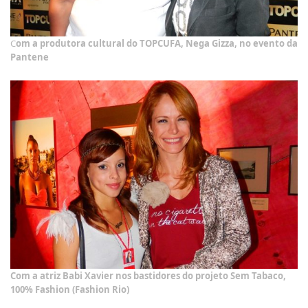
C
om a produtora cultural do TOPCUFA, Nega Gizza, no evento da
Pantene
Com a atriz Babi Xavier nos bastidores do projeto Sem Tabaco,
100% Fashion (Fashion Rio)