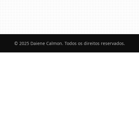
© 2025 Daiene Calmon. Todos os direitos reservados.