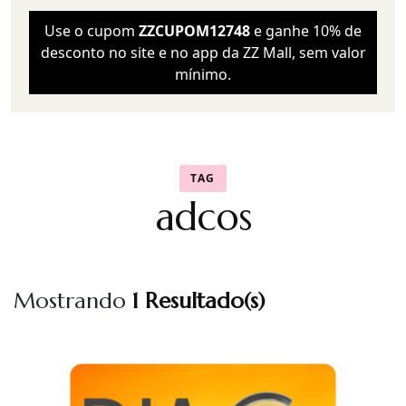
Use o cupom
ZZCUPOM12748
e ganhe 10% de
desconto no site e no app da ZZ Mall, sem valor
mínimo.
TAG
adcos
Mostrando
1 Resultado(s)