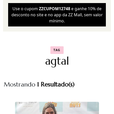
Use o cupom
ZZCUPOM12748
e ganhe 10% de
desconto no site e no app da ZZ Mall, sem valor
mínimo.
TAG
agtal
Mostrando
1 Resultado(s)