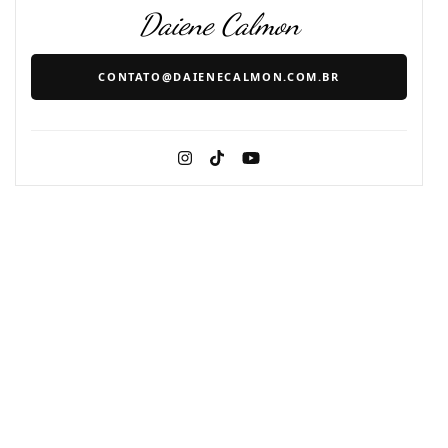
Daiene Calmon
CONTATO@DAIENECALMON.COM.BR