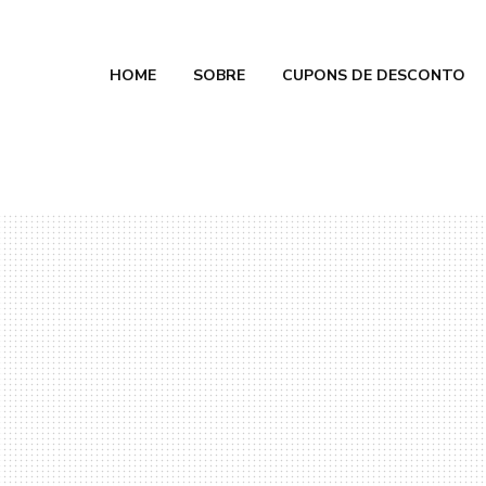
HOME
SOBRE
CUPONS DE DESCONTO
e Calmon
 2026