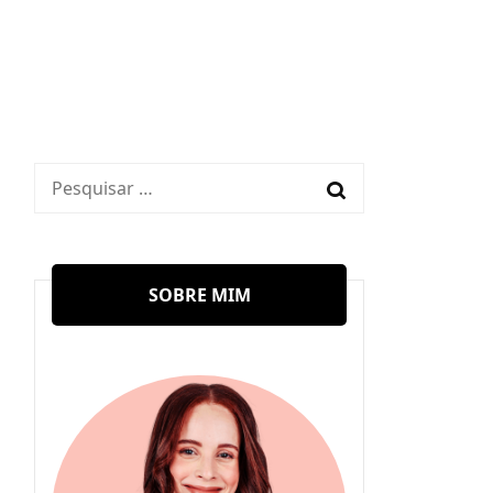
Pesquisar
por:
SOBRE MIM