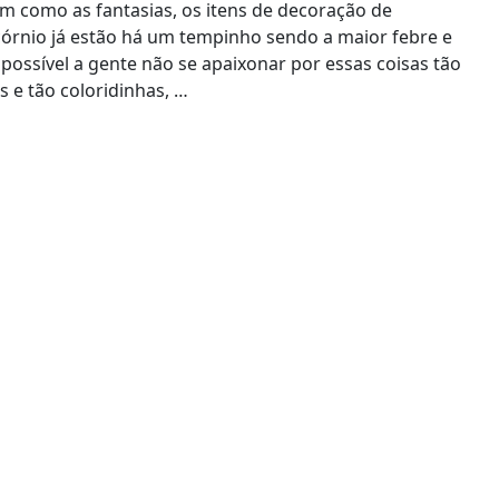
im como as fantasias, os itens de decoração de
córnio já estão há um tempinho sendo a maior febre e
possível a gente não se apaixonar por essas coisas tão
s e tão coloridinhas, …