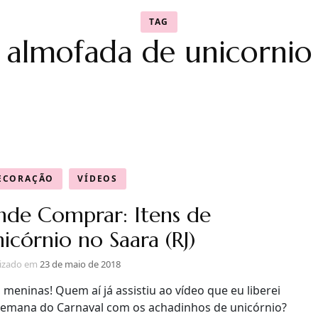
TAG
almofada de unicornio
ECORAÇÃO
VÍDEOS
de Comprar: Itens de
icórnio no Saara (RJ)
lizado em
23 de maio de 2018
 meninas! Quem aí já assistiu ao vídeo que eu liberei
semana do Carnaval com os achadinhos de unicórnio?