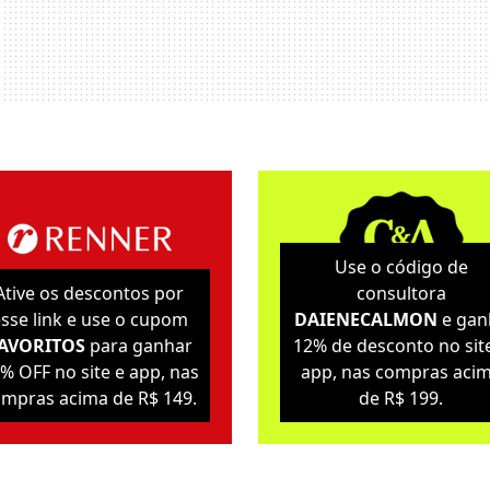
Use o código de
Ative os descontos por
consultora
sse link e use o cupom
DAIENECALMON
e gan
AVORITOS
para ganhar
12% de desconto no sit
% OFF no site e app, nas
app, nas compras aci
mpras acima de R$ 149.
de R$ 199.