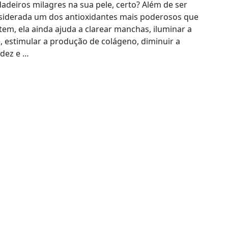
adeiros milagres na sua pele, certo? Além de ser
siderada um dos antioxidantes mais poderosos que
tem, ela ainda ajuda a clarear manchas, iluminar a
, estimular a produção de colágeno, diminuir a
idez e …