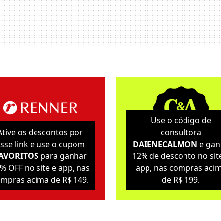
Use o código de
Ative os descontos por
consultora
sse link e use o cupom
DAIENECALMON
e gan
AVORITOS
para ganhar
12% de desconto no sit
% OFF no site e app, nas
app, nas compras aci
mpras acima de R$ 149.
de R$ 199.