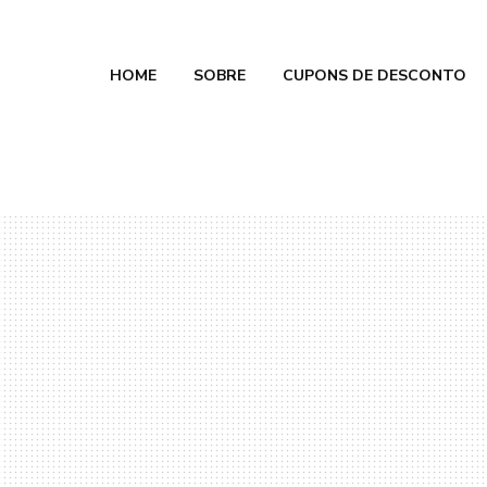
HOME
SOBRE
CUPONS DE DESCONTO
e Calmon
 2026