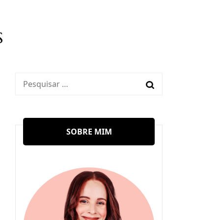
s
Pesquisar
por:
SOBRE MIM