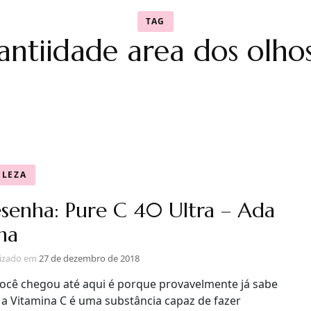
TAG
antiidade area dos olho
ELEZA
senha: Pure C 40 Ultra – Ada
na
lizado em
27 de dezembro de 2018
você chegou até aqui é porque provavelmente já sabe
 a Vitamina C é uma substância capaz de fazer