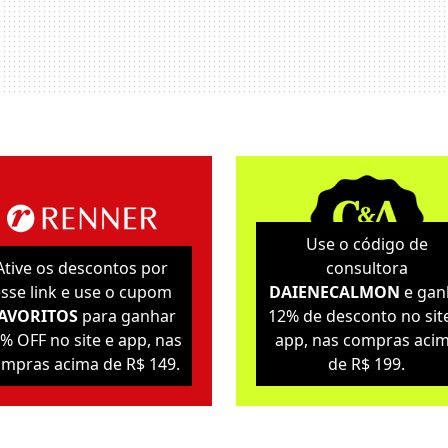
Use o código de
Ative os descontos por
consultora
sse link e use o cupom
DAIENECALMON
e gan
AVORITOS
para ganhar
12% de desconto no sit
% OFF no site e app, nas
app, nas compras aci
mpras acima de R$ 149.
de R$ 199.