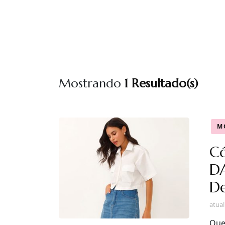
Mostrando
1 Resultado(s)
M
Có
D
D
atua
Que