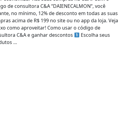
igo de consultora C&A “DAIENECALMON“, você
ante, no mínimo, 12% de desconto em todas as suas
ras acima de R$ 199 no site ou no app da loja. Veja
ixo como aproveitar! Como usar o código de
sultora C&A e ganhar descontos
Escolha seus
dutos …