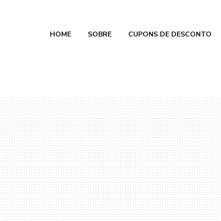
HOME
SOBRE
CUPONS DE DESCONTO
e Calmon
 2026