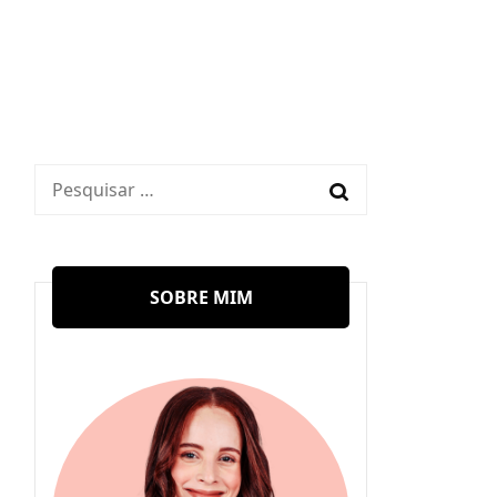
Pesquisar
por:
SOBRE MIM