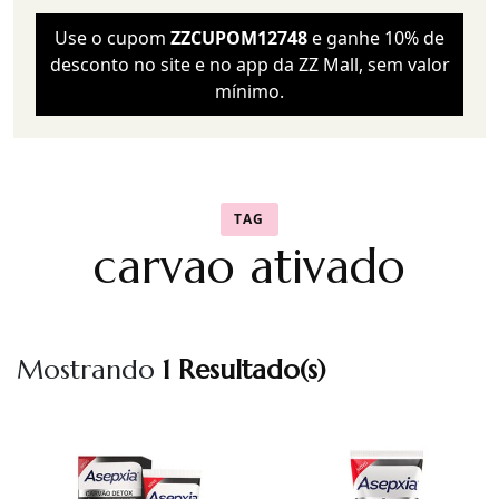
Use o cupom
ZZCUPOM12748
e ganhe 10% de
desconto no site e no app da ZZ Mall, sem valor
mínimo.
TAG
carvao ativado
Mostrando
1 Resultado(s)