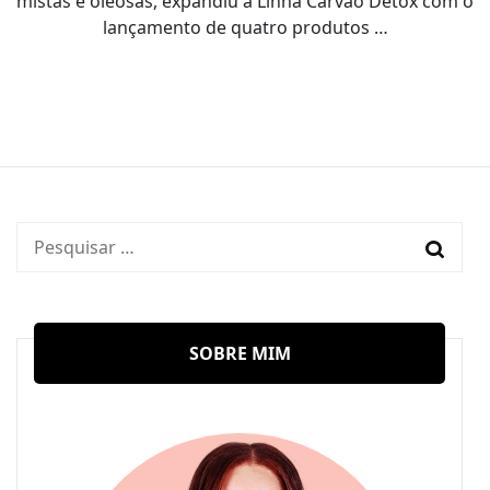
mistas e oleosas, expandiu a Linha Carvão Detox com o
lançamento de quatro produtos …
Pesquisar
por:
SOBRE MIM