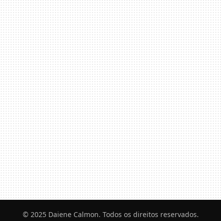
© 2025 Daiene Calmon. Todos os direitos reservados.