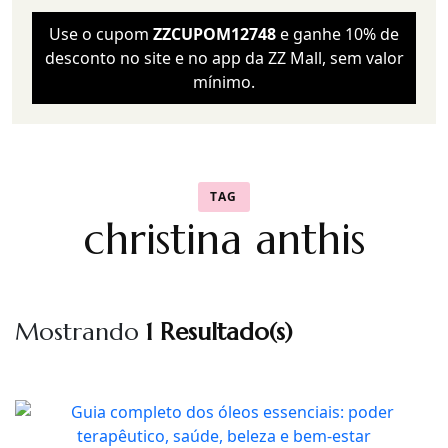
Use o cupom
ZZCUPOM12748
e ganhe 10% de
desconto no site e no app da ZZ Mall, sem valor
mínimo.
TAG
christina anthis
Mostrando
1 Resultado(s)