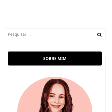
Pesquisar
por:
SOBRE MIM