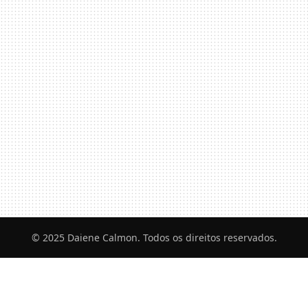
© 2025 Daiene Calmon. Todos os direitos reservados.