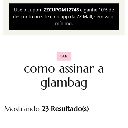
Use o cupom
ZZCUPOM12748
e ganhe 10% de
desconto no site e no app da ZZ Mall, sem valor
mínimo.
TAG
como assinar a
glambag
Mostrando
23 Resultado(s)