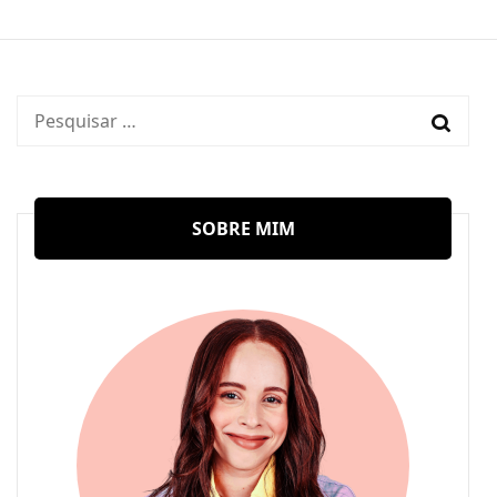
Pesquisar
por:
SOBRE MIM