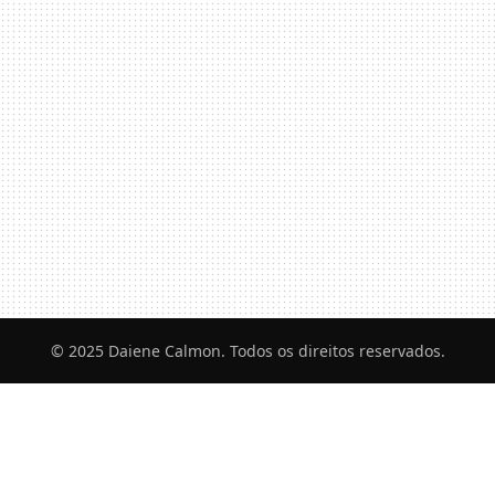
© 2025 Daiene Calmon. Todos os direitos reservados.