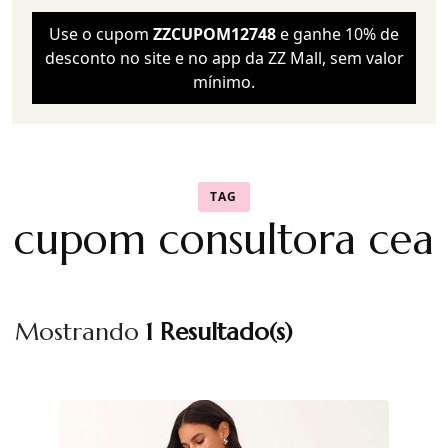
Use o cupom
ZZCUPOM12748
e ganhe 10% de
desconto no site e no app da ZZ Mall, sem valor
mínimo.
TAG
cupom consultora cea
Mostrando
1 Resultado(s)