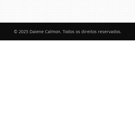
© 2025 Daiene Calmon. Todos os direitos reservados.