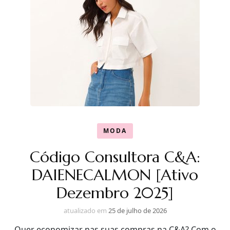
MODA
Código Consultora C&A:
DAIENECALMON [Ativo
Dezembro 2025]
atualizado em
25 de julho de 2026
Quer economizar nas suas compras na C&A? Com o