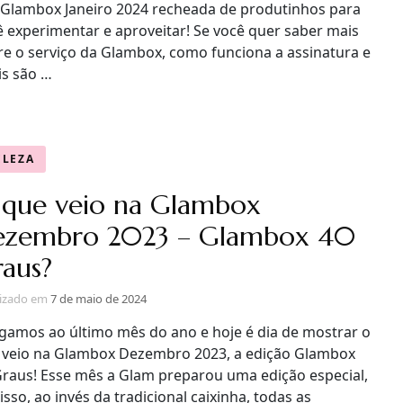
 Glambox Janeiro 2024 recheada de produtinhos para
ê experimentar e aproveitar! Se você quer saber mais
re o serviço da Glambox, como funciona a assinatura e
is são …
ELEZA
que veio na Glambox
ezembro 2023 – Glambox 40
aus?
lizado em
7 de maio de 2024
gamos ao último mês do ano e hoje é dia de mostrar o
 veio na Glambox Dezembro 2023, a edição Glambox
Graus! Esse mês a Glam preparou uma edição especial,
isso, ao invés da tradicional caixinha, todas as