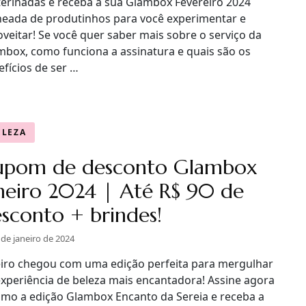
tterinadas e receba a sua Glambox Fevereiro 2024
heada de produtinhos para você experimentar e
veitar! Se você quer saber mais sobre o serviço da
mbox, como funciona a assinatura e quais são os
fícios de ser …
ELEZA
upom de desconto Glambox
neiro 2024 | Até R$ 90 de
sconto + brindes!
 de janeiro de 2024
eiro chegou com uma edição perfeita para mergulhar
experiência de beleza mais encantadora! Assine agora
mo a edição Glambox Encanto da Sereia e receba a