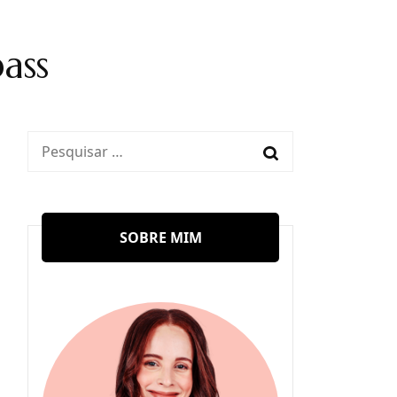
ass
Pesquisar
por:
SOBRE MIM