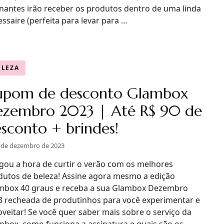
inantes irão receber os produtos dentro de uma linda
ssaire (perfeita para levar para …
ELEZA
upom de desconto Glambox
ezembro 2023 | Até R$ 90 de
sconto + brindes!
 de dezembro de 2023
gou a hora de curtir o verão com os melhores
dutos de beleza! Assine agora mesmo a edição
mbox 40 graus e receba a sua Glambox Dezembro
3 recheada de produtinhos para você experimentar e
veitar! Se você quer saber mais sobre o serviço da