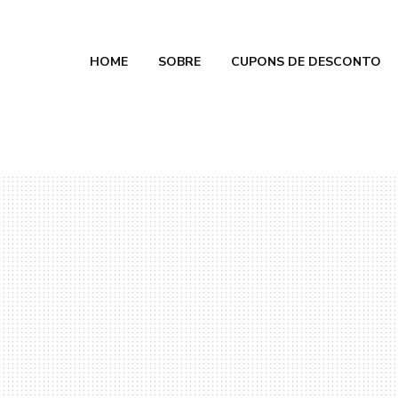
HOME
SOBRE
CUPONS DE DESCONTO
e Calmon
 2026