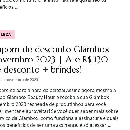
mbox, como funciona a assinatura e quais são os
efícios …
ELEZA
upom de desconto Glambox
vembro 2023 | Até R$ 130
 desconto + brindes!
 de novembro de 2023
pare-se para a hora da beleza! Assine agora mesmo a
ção Glambox Beauty Hour e receba a sua Glambox
embro 2023 recheada de produtinhos para você
erimentar e aproveitar! Se você quer saber mais sobre
erviço da Glambox, como funciona a assinatura e quais
os benefícios de ser uma assinante, é só acessar …