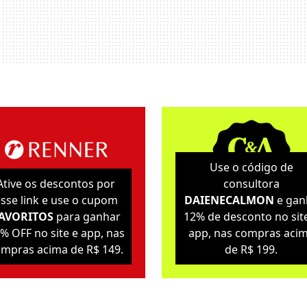
Use o código de
Ative os descontos por
consultora
sse link e use o cupom
DAIENECALMON
e gan
AVORITOS
para ganhar
12% de desconto no sit
% OFF no site e app, nas
app, nas compras aci
mpras acima de R$ 149.
de R$ 199.