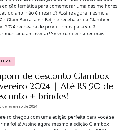
 edição temática para comemorar uma das melhores
cas do ano, não é mesmo? Assine agora mesmo a
ção Glam Barraca do Beijo e receba a sua Glambox
ho 2024 recheada de produtinhos para você
erimentar e aproveitar! Se você quer saber mais …
ELEZA
upom de desconto Glambox
vereiro 2024 | Até R$ 90 de
sconto + brindes!
0 de fevereiro de 2024
ereiro chegou com uma edição perfeita para você se
ar na folia! Assine agora mesmo a edição Glambox