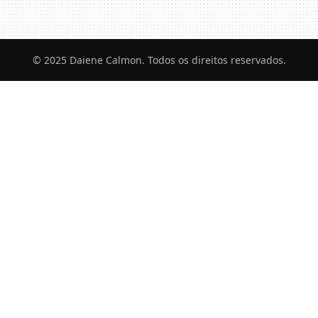
© 2025 Daiene Calmon. Todos os direitos reservados.