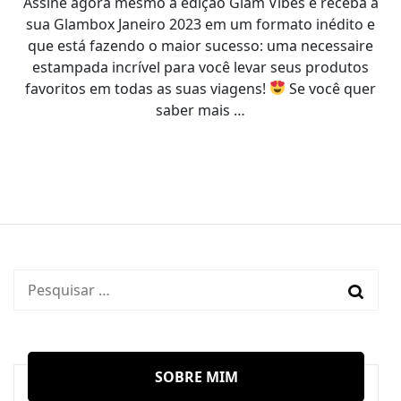
Assine agora mesmo a edição Glam Vibes e receba a
sua Glambox Janeiro 2023 em um formato inédito e
que está fazendo o maior sucesso: uma necessaire
estampada incrível para você levar seus produtos
favoritos em todas as suas viagens!
Se você quer
saber mais …
Pesquisar
por:
SOBRE MIM