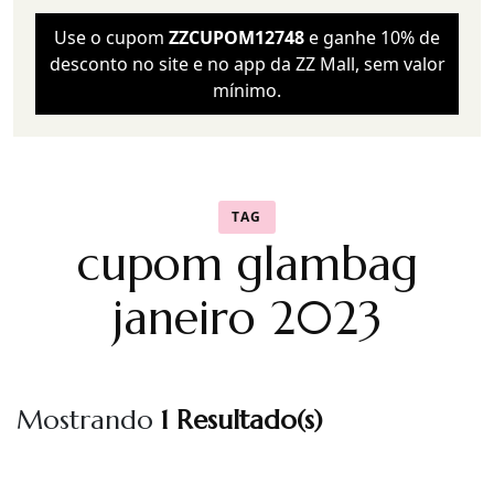
Use o cupom
ZZCUPOM12748
e ganhe 10% de
desconto no site e no app da ZZ Mall, sem valor
mínimo.
TAG
cupom glambag
janeiro 2023
Mostrando
1 Resultado(s)