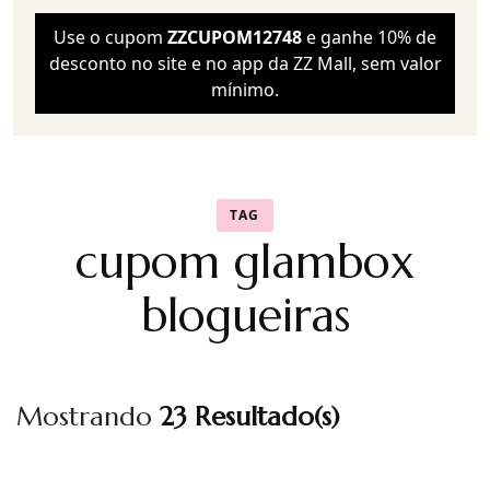
Use o cupom
ZZCUPOM12748
e ganhe 10% de
desconto no site e no app da ZZ Mall, sem valor
mínimo.
TAG
cupom glambox
blogueiras
Mostrando
23 Resultado(s)