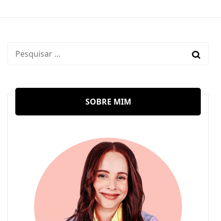
Pesquisar
por:
SOBRE MIM