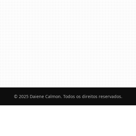
© 2025 Daiene Calmon. Todos os direitos reservados.