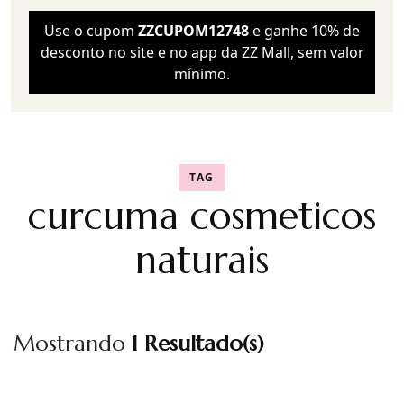
Use o cupom
ZZCUPOM12748
e ganhe 10% de
desconto no site e no app da ZZ Mall, sem valor
mínimo.
TAG
curcuma cosmeticos
naturais
Mostrando
1 Resultado(s)