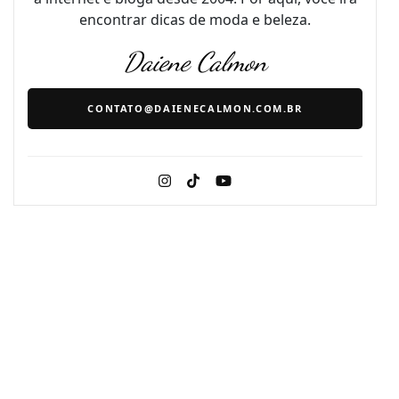
encontrar dicas de moda e beleza.
Daiene Calmon
CONTATO@DAIENECALMON.COM.BR