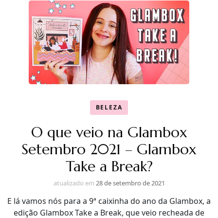
BELEZA
O que veio na Glambox
Setembro 2021 – Glambox
Take a Break?
atualizado em
28 de setembro de 2021
E lá vamos nós para a 9ª caixinha do ano da Glambox, a
edição Glambox Take a Break, que veio recheada de