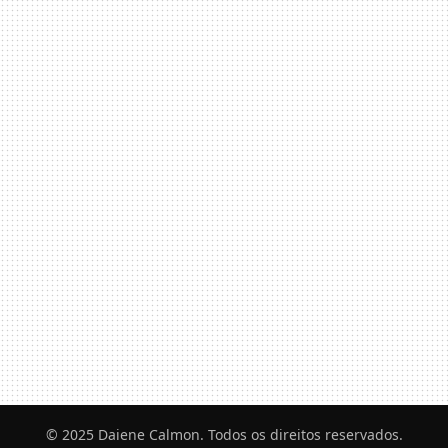
© 2025 Daiene Calmon. Todos os direitos reservados.