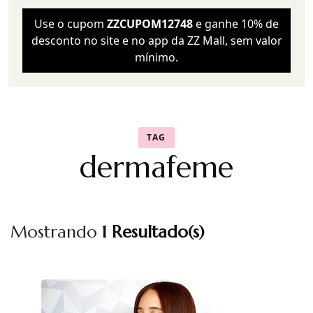
Use o cupom
ZZCUPOM12748
e ganhe 10% de
desconto no site e no app da ZZ Mall, sem valor
mínimo.
TAG
dermafeme
Mostrando
1 Resultado(s)