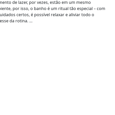
ento de lazer, por vezes, estão em um mesmo
ente, por isso, o banho é um ritual tão especial – com
uidados certos, é possível relaxar e aliviar todo o
esse da rotina. …