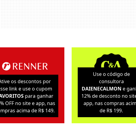
Use o código de
Ative os descontos por
consultora
sse link e use o cupom
DAIENECALMON
e gan
AVORITOS
para ganhar
12% de desconto no sit
% OFF no site e app, nas
app, nas compras aci
mpras acima de R$ 149.
de R$ 199.