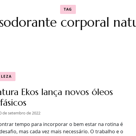
TAG
sodorante corporal nat
ELEZA
tura Ekos lança novos óleos
ifásicos
0 de setembro de 2022
ontrar tempo para incorporar o bem estar na rotina é
desafio, mas cada vez mais necessário. O trabalho e o