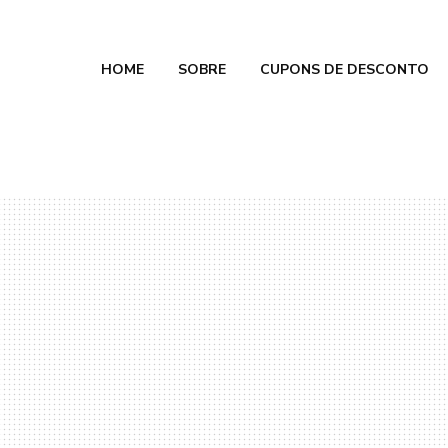
HOME
SOBRE
CUPONS DE DESCONTO
e Calmon
 2026