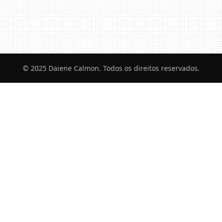
© 2025 Daiene Calmon. Todos os direitos reservados.