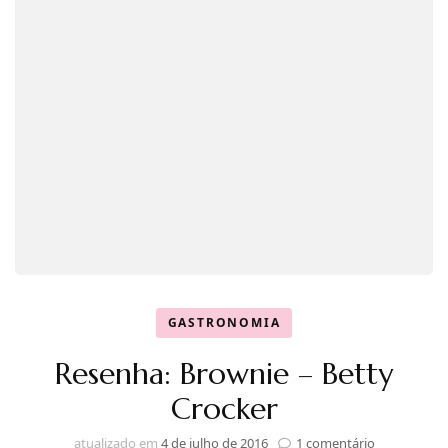
GASTRONOMIA
Resenha: Brownie – Betty
Crocker
em
atualizado em
4 de julho de 2016
1 comentário