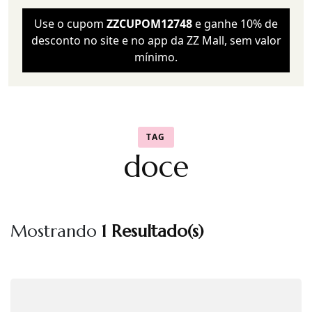
Use o cupom
ZZCUPOM12748
e ganhe 10% de
desconto no site e no app da ZZ Mall, sem valor
mínimo.
TAG
doce
Mostrando
1 Resultado(s)