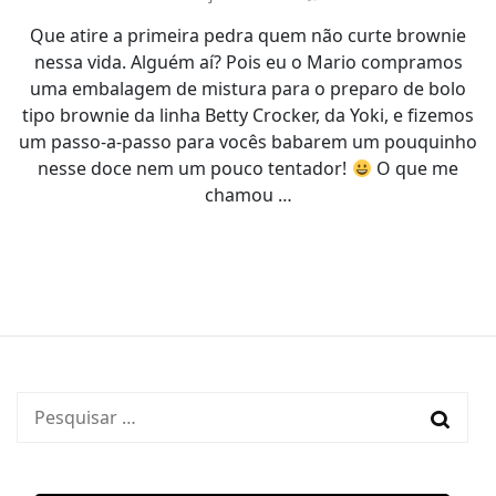
Resenha:
Que atire a primeira pedra quem não curte brownie
Brownie
–
nessa vida. Alguém aí? Pois eu o Mario compramos
Betty
uma embalagem de mistura para o preparo de bolo
Crocker
tipo brownie da linha Betty Crocker, da Yoki, e fizemos
um passo-a-passo para vocês babarem um pouquinho
nesse doce nem um pouco tentador!
O que me
chamou …
Pesquisar
por: