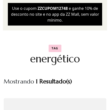
Use o cupom
ZZCUPOM12748
e ganhe 10% de
desconto no site e no app da ZZ Mall, sem valor
mínimo.
TAG
energético
Mostrando
1 Resultado(s)