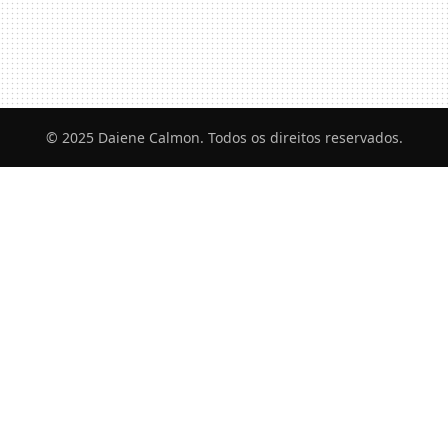
© 2025 Daiene Calmon. Todos os direitos reservados.