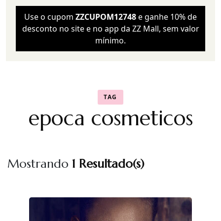
Use o cupom
ZZCUPOM12748
e ganhe 10% de
desconto no site e no app da ZZ Mall, sem valor
mínimo.
TAG
epoca cosmeticos
Mostrando
1 Resultado(s)