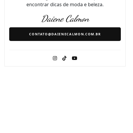
encontrar dicas de moda e beleza.
Daiene Calmon
CONTATO@DAIENECALMON.COM.BR