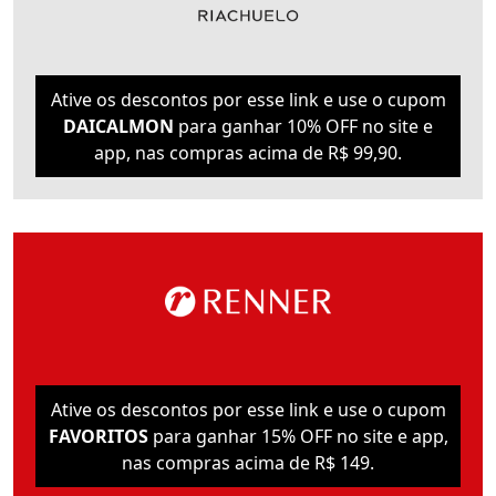
Ative os descontos por esse link e use o cupom
DAICALMON
para ganhar 10% OFF no site e
app, nas compras acima de R$ 99,90.
Ative os descontos por esse link e use o cupom
FAVORITOS
para ganhar 15% OFF no site e app,
nas compras acima de R$ 149.