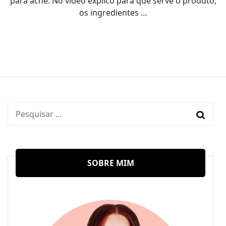
para acne. No vídeo explico para que serve o produto,
os ingredientes …
Pesquisar
por:
SOBRE MIM