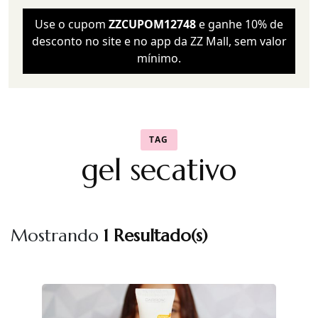
Use o cupom
ZZCUPOM12748
e ganhe 10% de
desconto no site e no app da ZZ Mall, sem valor
mínimo.
TAG
gel secativo
Mostrando
1 Resultado(s)