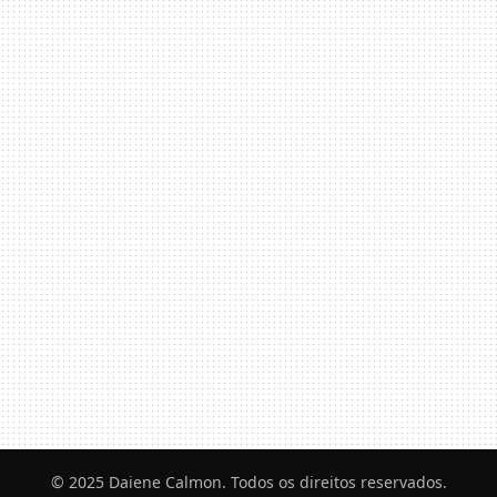
© 2025 Daiene Calmon. Todos os direitos reservados.