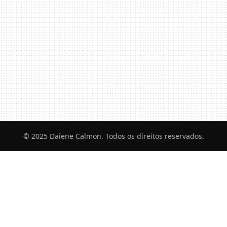
© 2025 Daiene Calmon. Todos os direitos reservados.