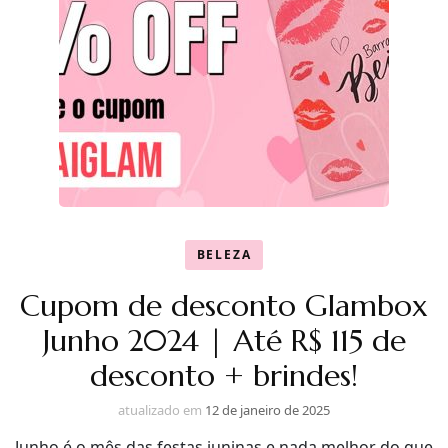
BELEZA
Cupom de desconto Glambox
Junho 2024 | Até R$ 115 de
desconto + brindes!
atualizado em
12 de janeiro de 2025
Junho é o mês das festas juninas e nada melhor do que