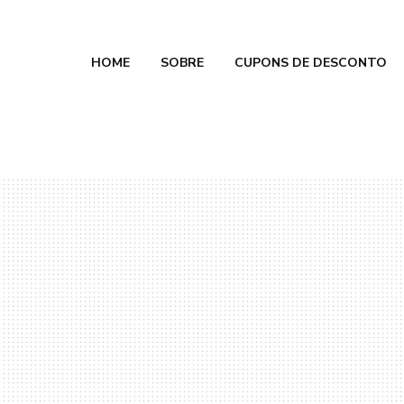
HOME
SOBRE
CUPONS DE DESCONTO
e Calmon
 2026