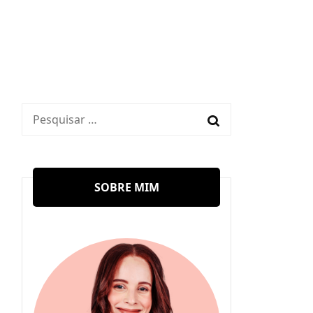
1
Pesquisar
por:
SOBRE MIM