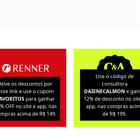
Use o código de
Ative os descontos por
consultora
sse link e use o cupom
DAIENECALMON
e gan
AVORITOS
para ganhar
12% de desconto no sit
% OFF no site e app, nas
app, nas compras aci
mpras acima de R$ 149.
de R$ 199.