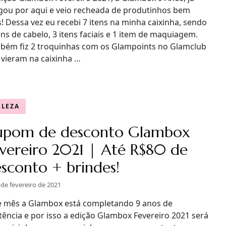
gou por aqui e veio recheada de produtinhos bem
! Dessa vez eu recebi 7 itens na minha caixinha, sendo
ens de cabelo, 3 itens faciais e 1 item de maquiagem.
bém fiz 2 troquinhas com os Glampoints no Glamclub
 vieram na caixinha …
ELEZA
upom de desconto Glambox
vereiro 2021 | Até R$80 de
sconto + brindes!
 de fevereiro de 2021
e mês a Glambox está completando 9 anos de
tência e por isso a edição Glambox Fevereiro 2021 será