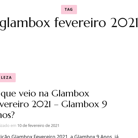
TAG
glambox fevereiro 202
ELEZA
que veio na Glambox
vereiro 2021 – Glambox 9
nos?
lizado em
10 de fevereiro de 2021
dição Glambox Fevereiro 2021, a Glambox 9 Anos, já