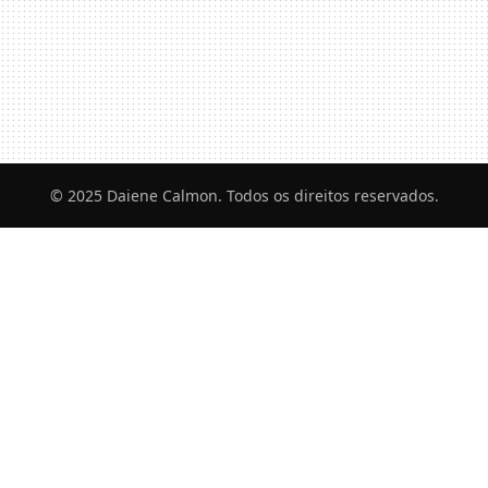
© 2025 Daiene Calmon. Todos os direitos reservados.