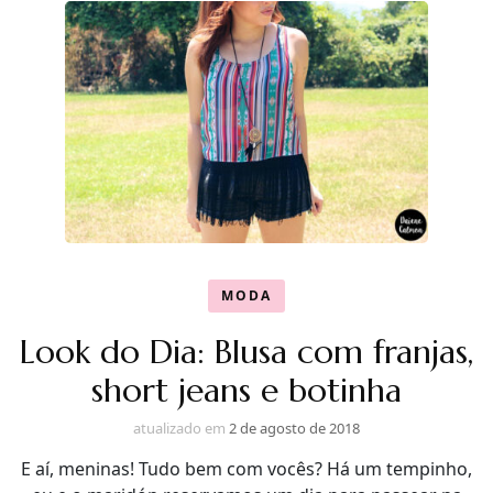
MODA
Look do Dia: Blusa com franjas,
short jeans e botinha
atualizado em
2 de agosto de 2018
E aí, meninas! Tudo bem com vocês? Há um tempinho,