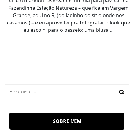
eu e o maridón reservamos um dia para passear na
Fazendinha Estação Natureza – que fica em Vargem
Grande, aqui no RJ (do ladinho do sítio onde nos
casamos!) – e eu aproveitei pra fotografar o look que
eu escolhi para o passeio: uma blusa …
Pesquisar
por:
SOBRE MIM