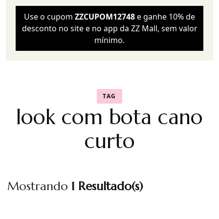
Use o cupom
ZZCUPOM12748
e ganhe 10% de
desconto no site e no app da ZZ Mall, sem valor
mínimo.
TAG
look com bota cano
curto
Mostrando
1 Resultado(s)