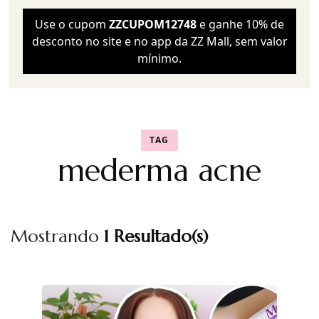
Use o cupom
ZZCUPOM12748
e ganhe 10% de
desconto no site e no app da ZZ Mall, sem valor
mínimo.
TAG
mederma acne
Mostrando
1 Resultado(s)