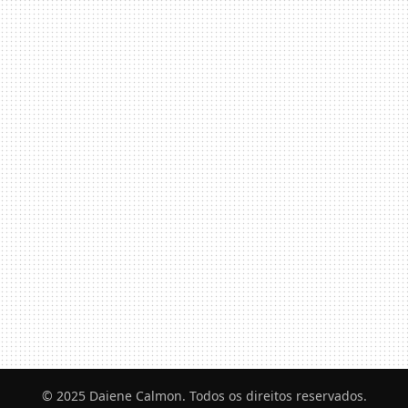
© 2025 Daiene Calmon. Todos os direitos reservados.