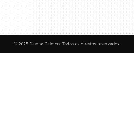
© 2025 Daiene Calmon. Todos os direitos reservados.