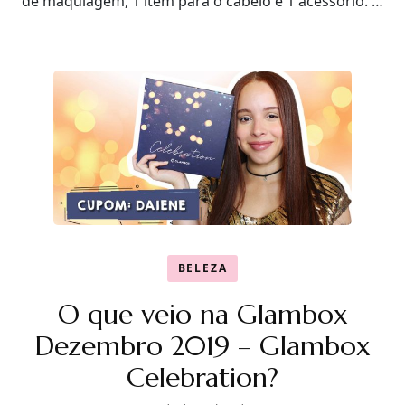
de maquiagem, 1 item para o cabelo e 1 acessório. …
BELEZA
O que veio na Glambox
Dezembro 2019 – Glambox
Celebration?