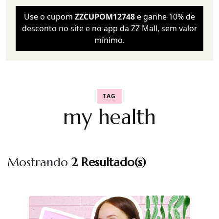
Use o cupom
ZZCUPOM12748
e ganhe 10% de
desconto no site e no app da ZZ Mall, sem valor
mínimo.
TAG
my health
Mostrando
2 Resultado(s)