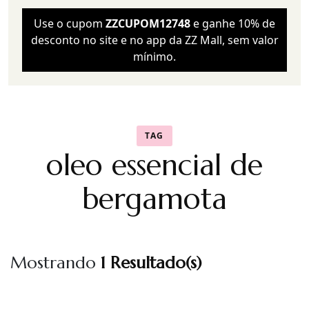
Use o cupom
ZZCUPOM12748
e ganhe 10% de
desconto no site e no app da ZZ Mall, sem valor
mínimo.
TAG
oleo essencial de
bergamota
Mostrando
1 Resultado(s)