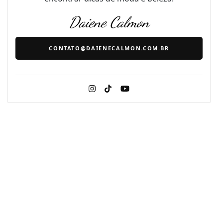
Daiene Calmon
CONTATO@DAIENECALMON.COM.BR