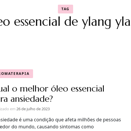
TAG
eo essencial de ylang yl
ROMATERAPIA
al o melhor óleo essencial
ra ansiedade?
lizado em
26 de julho de 2023
nsiedade é uma condição que afeta milhões de pessoas
redor do mundo, causando sintomas como