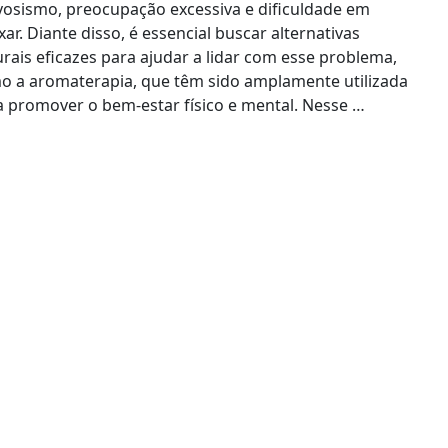
vosismo, preocupação excessiva e dificuldade em
xar. Diante disso, é essencial buscar alternativas
rais eficazes para ajudar a lidar com esse problema,
o a aromaterapia, que têm sido amplamente utilizada
a promover o bem-estar físico e mental. Nesse …