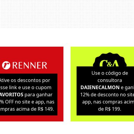
Use o código de
Ative os descontos por
consultora
sse link e use o cupom
DAIENECALMON
e gan
AVORITOS
para ganhar
12% de desconto no sit
% OFF no site e app, nas
app, nas compras aci
mpras acima de R$ 149.
de R$ 199.