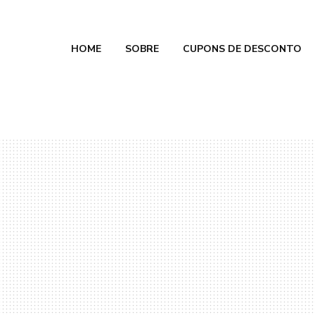
HOME
SOBRE
CUPONS DE DESCONTO
e Calmon
 2026