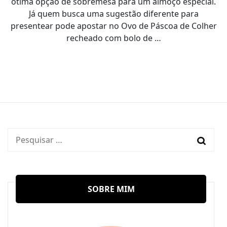
ótima opção de sobremesa para um almoço especial.
Já quem busca uma sugestão diferente para
presentear pode apostar no Ovo de Páscoa de Colher
recheado com bolo de …
Pesquisar
por:
SOBRE MIM