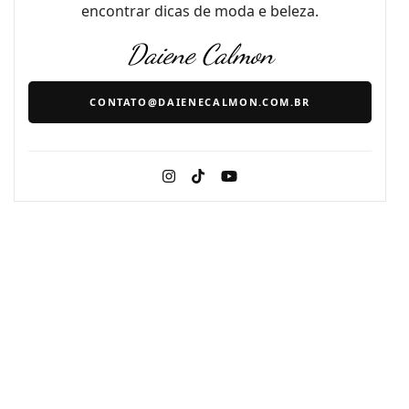
encontrar dicas de moda e beleza.
Daiene Calmon
CONTATO@DAIENECALMON.COM.BR