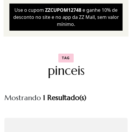
Use o cupom
ZZCUPOM12748
e ganhe 10% de
desconto no site e no app da ZZ Mall, sem valor
mínimo.
TAG
pinceis
Mostrando
1 Resultado(s)