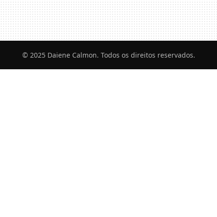
© 2025 Daiene Calmon. Todos os direitos reservados.