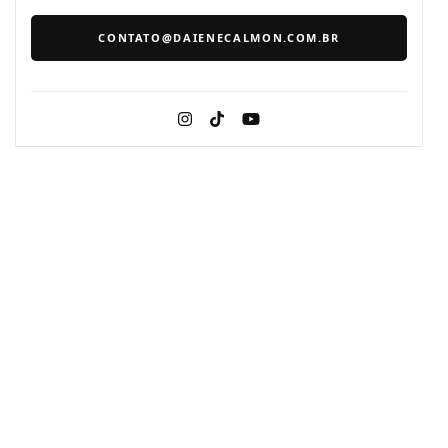
CONTATO@DAIENECALMON.COM.BR