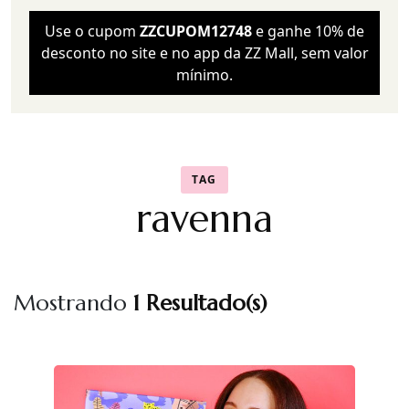
Use o cupom
ZZCUPOM12748
e ganhe 10% de
desconto no site e no app da ZZ Mall, sem valor
mínimo.
TAG
ravenna
Mostrando
1 Resultado(s)