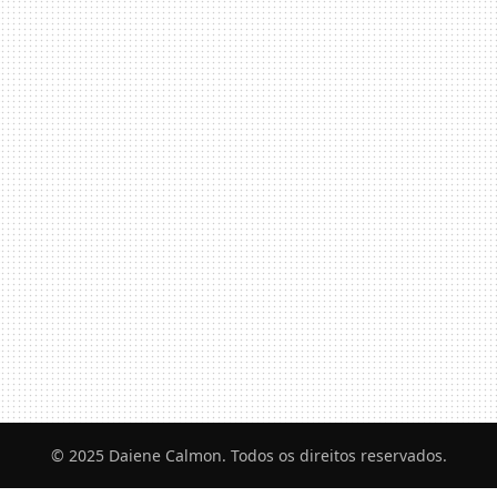
© 2025 Daiene Calmon. Todos os direitos reservados.