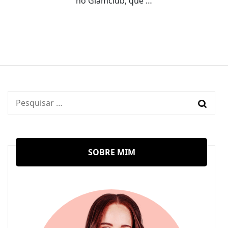
no Glamclub, que …
Pesquisar
por:
SOBRE MIM