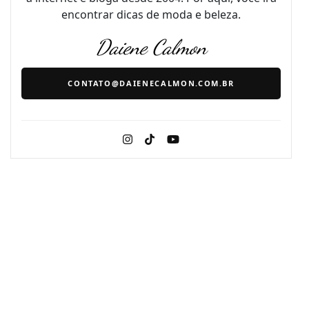
encontrar dicas de moda e beleza.
Daiene Calmon
CONTATO@DAIENECALMON.COM.BR