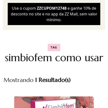
Use o cupom
ZZCUPOM12748
e ganhe 10% de
desconto no site e no app da ZZ Mall, sem valor
mínimo.
TAG
simbiofem como usar
Mostrando
1 Resultado(s)