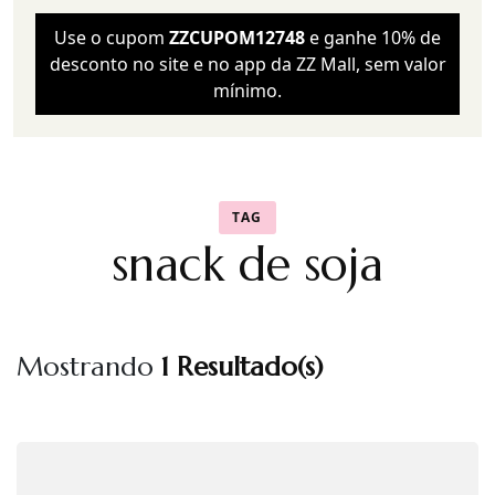
Use o cupom
ZZCUPOM12748
e ganhe 10% de
desconto no site e no app da ZZ Mall, sem valor
mínimo.
TAG
snack de soja
Mostrando
1 Resultado(s)