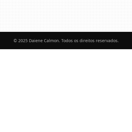
© 2025 Daiene Calmon. Todos os direitos reservados.