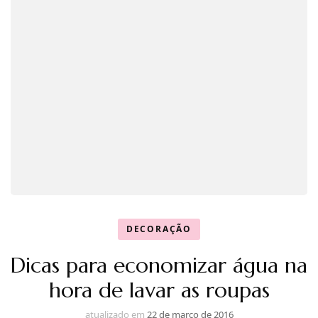
DECORAÇÃO
Dicas para economizar água na
hora de lavar as roupas
atualizado em
22 de março de 2016