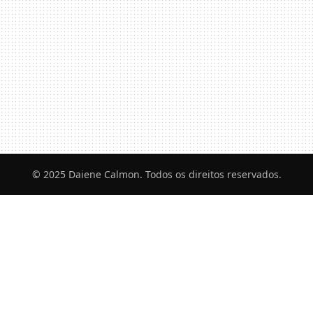
© 2025 Daiene Calmon. Todos os direitos reservados.