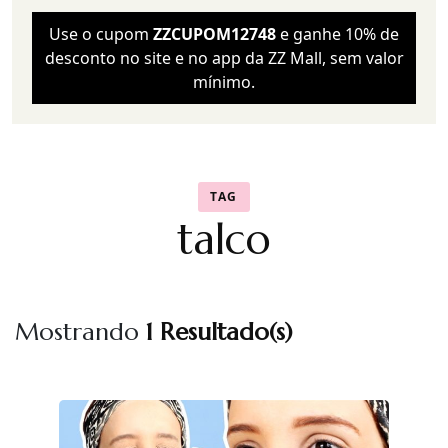
Use o cupom
ZZCUPOM12748
e ganhe 10% de
desconto no site e no app da ZZ Mall, sem valor
mínimo.
TAG
talco
Mostrando
1 Resultado(s)