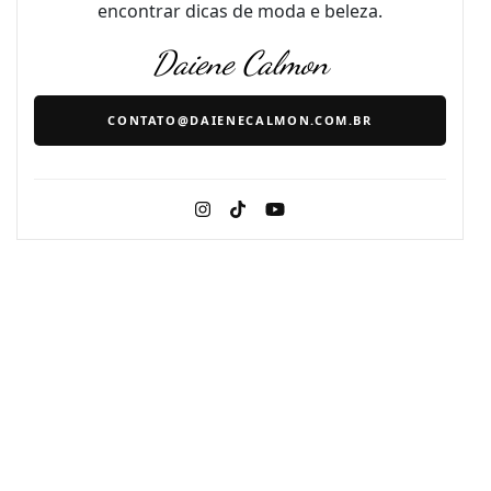
encontrar dicas de moda e beleza.
Daiene Calmon
CONTATO@DAIENECALMON.COM.BR