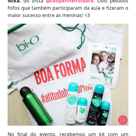
Mika
, do Insta
@caopanheirolabra
. Dois peludos
fofos que também participaram da aula e fizeram o
maior sucesso entre as meninas! <3
No final do evento, recebemos um kit com um