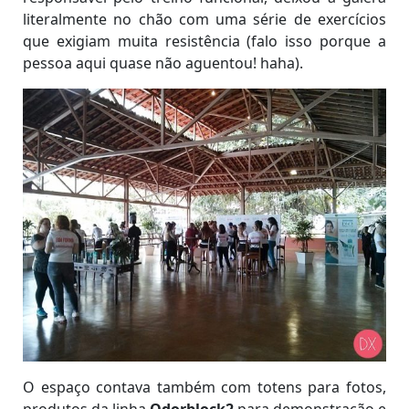
literalmente no chão com uma série de exercícios
que exigiam muita resistência (falo isso porque a
pessoa aqui quase não aguentou! haha).
O espaço contava também com totens para fotos,
produtos da linha
Odorblock2
para demonstração e