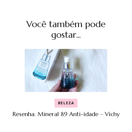
Navegação
Você também pode
de
post
gostar...
BELEZA
Resenha: Mineral 89 Anti-idade – Vichy