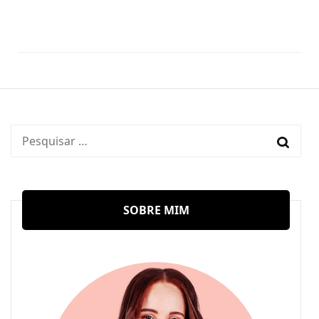
Pesquisar
por:
SOBRE MIM