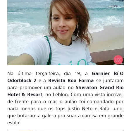
Na última terça-feira, dia 19, a
Garnier Bí-O
Odorblock 2
e a
Revista Boa Forma
se juntaram
para promover um aulão no
Sheraton Grand Rio
Hotel & Resort
, no Leblon. Com uma vista íncrivel,
de frente para o mar, o aulão foi comandado por
nada menos que os tops Justin Neto e Rafa Lund,
que botaram a galera pra suar a camisa em grande
estilo!