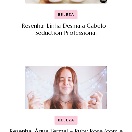
BELEZA
Resenha: Linha Desmaia Cabelo –
Seduction Professional
BELEZA
Resenha: Água Termal – Ruby Rose (com e