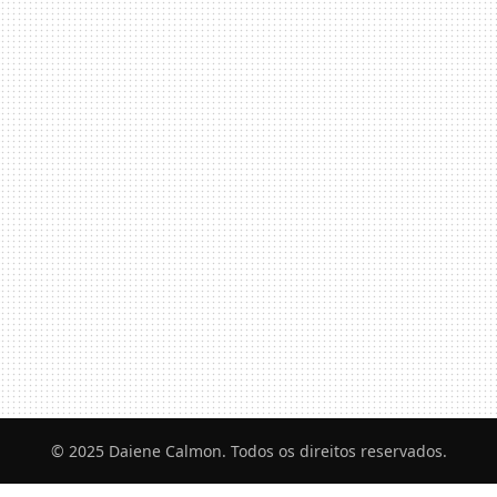
© 2025 Daiene Calmon. Todos os direitos reservados.