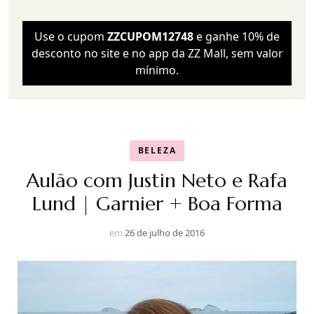
Use o cupom
ZZCUPOM12748
e ganhe 10% de
desconto no site e no app da ZZ Mall, sem valor
mínimo.
BELEZA
Aulão com Justin Neto e Rafa
Lund | Garnier + Boa Forma
em
26 de julho de 2016