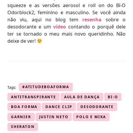
squeeze e as versões aerosol e roll on do Bí-O
Odorblock2, feminino e masculino. Se você ainda
não viu, aqui no blog tem
resenha
sobre o
desodorante e um
vídeo
contando o porquê dele
ter se tornado o meu mais novo queridinho. Não
deixe de ver!
#ATITUDEBOAFORMA
Tags:
ANTITRANSPIRANTE
AULA DE DANÇA
BI-O
BOA FORMA
DANCE CLIP
DESODORANTE
GARNIER
JUSTIN NETO
POLO E MIKA
SHERATON