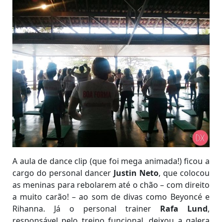
A aula de dance clip (que foi mega animada!) ficou a
cargo do personal dancer
Justin Neto
, que colocou
as meninas para rebolarem até o chão – com direito
a muito carão! – ao som de divas como Beyoncé e
Rihanna. Já o personal trainer
Rafa Lund
,
responsável pelo treino funcional, deixou a galera