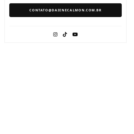
CONTATO@DAIENECALMON.COM.BR