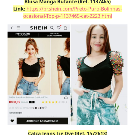
Blusa Manga Bufante (Ref. 1137465)
Link:
https://br.shein.com/Preto-Puro-Bolinhas-
ocasional-Top-p-1137465-cat-2223.html
Calça Jeans Tie Dye (Ref. 1572613)