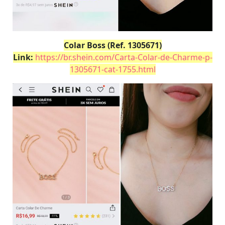
Colar Boss (Ref. 1305671)
Link:
https://br.shein.com/Carta-Colar-de-Charme-p-
1305671-cat-1755.html