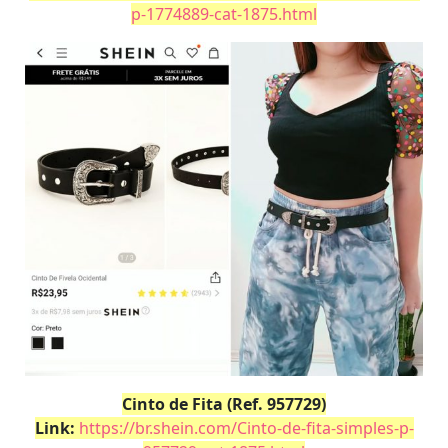
p-1774889-cat-1875.html
Cinto de Fita (Ref. 957729)
Link:
https://br.shein.com/Cinto-de-fita-simples-p-