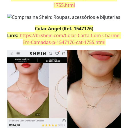
1755.html
Colar Angel (Ref. 1547176)
Link:
https://br.shein.com/Colar-Carta-Com-Charme-
Em-Camadas-p-1547176-cat-1755.html