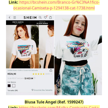
Link:
https://br.shein.com/Branco-Gr%C3%A1fico-
ocasional-Camiseta-p-1294138-cat-1738.html
Blusa Tule Angel (Ref. 1599247)
Link:
https://br.shein.com/Malha-Contraste-Carta-