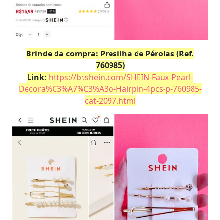
Brinde da compra: Presilha de Pérolas (Ref.
760985)
Link:
https://br.shein.com/SHEIN-Faux-Pearl-
Decora%C3%A7%C3%A3o-Hairpin-4pcs-p-760985-
cat-2097.html