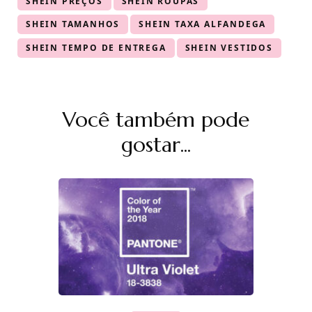
SHEIN PREÇOS
SHEIN ROUPAS
SHEIN TAMANHOS
SHEIN TAXA ALFANDEGA
SHEIN TEMPO DE ENTREGA
SHEIN VESTIDOS
Navegação
Você também pode
de
post
gostar...