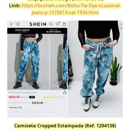
Link:
https://br.shein.com/Bolso-Tie-Dye-ocasional-
Jeans-p-1572613-cat-1934.html
Camiseta Cropped Estampada (Ref. 1294138)