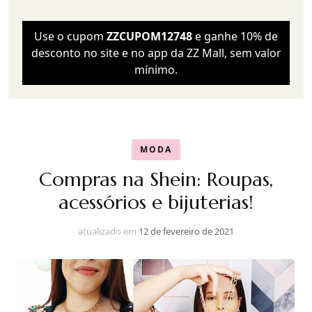
Use o cupom
ZZCUPOM12748
e ganhe 10% de
desconto no site e no app da ZZ Mall, sem valor
mínimo.
MODA
Compras na Shein: Roupas,
acessórios e bijuterias!
atualizado em
12 de fevereiro de 2021