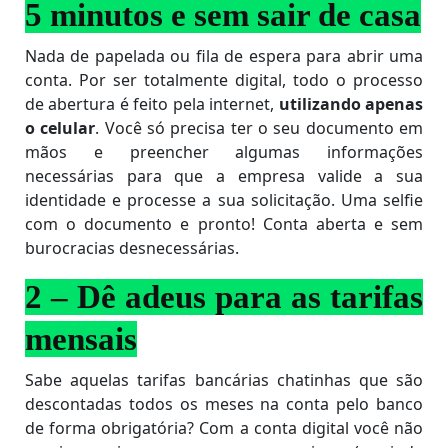
5 minutos e sem sair de casa
Nada de papelada ou fila de espera para abrir uma
conta. Por ser totalmente digital, todo o processo
de abertura é feito pela internet,
utilizando apenas
o celular
. Você só precisa ter o seu documento em
mãos e preencher algumas informações
necessárias para que a empresa valide a sua
identidade e processe a sua solicitação. Uma selfie
com o documento e pronto! Conta aberta e sem
burocracias desnecessárias.
2 – Dê adeus para as tarifas
mensais
Sabe aquelas tarifas bancárias chatinhas que são
descontadas todos os meses na conta pelo banco
de forma obrigatória? Com a conta digital você não