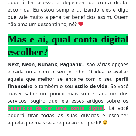
poderá ter acesso a depender da conta digital
escolhida. Eu estou sempre utilizando eles e digo
que vale muito a pena ter benefícios assim. Quem
não ama um descontinho, né?
Mas e aí, qual conta digital
escolher?
Next
,
Neon
,
Nubank
,
Pagbank
… são várias opções
e cada uma com o seu jeitinho. O ideal é avaliar
aquela que melhor se encaixe com o seu
perfil
financeiro
e também o seu
estilo de vida
. Se você
quiser saber um pouco mais sobre cada um dos
serviços, sugiro que leia esses artigos sobre os
benefícios de ter uma conta digital
. Lá você
poderá tirar todas as suas dúvidas e escolher
aquela que mais se adequa ao seu perfil!