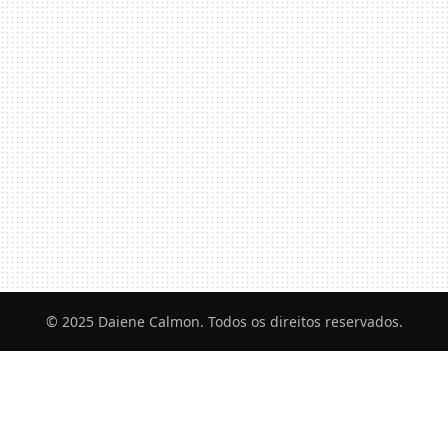
© 2025 Daiene Calmon. Todos os direitos reservados.