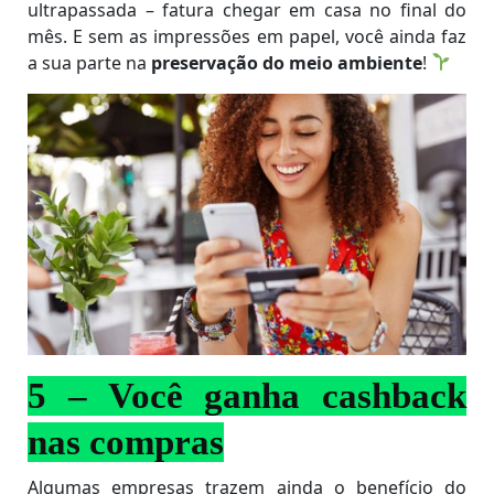
ultrapassada – fatura chegar em casa no final do
mês. E sem as impressões em papel, você ainda faz
a sua parte na
preservação do meio ambiente
!
5 – Você ganha cashback
nas compras
Algumas empresas trazem ainda o benefício do