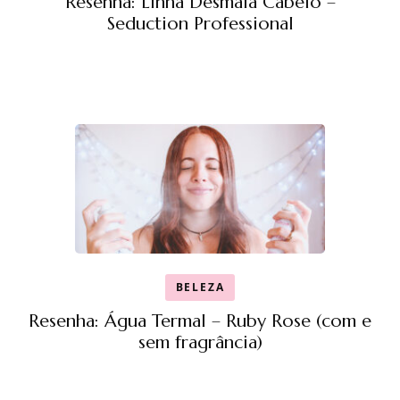
Resenha: Linha Desmaia Cabelo –
Seduction Professional
BELEZA
Resenha: Água Termal – Ruby Rose (com e
sem fragrância)