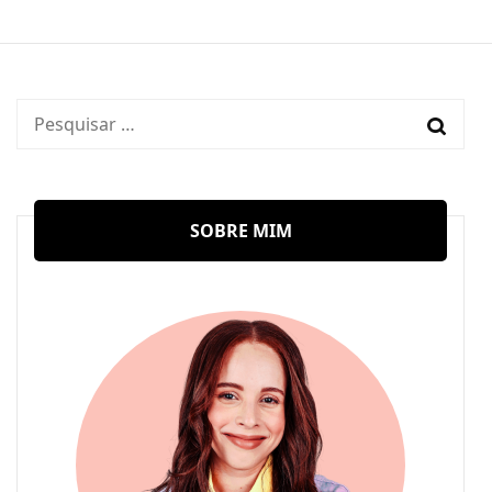
Pesquisar
por:
SOBRE MIM