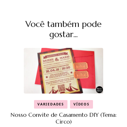
Navegação
Você também pode
de
post
gostar...
VARIEDADES
VÍDEOS
Nosso Convite de Casamento DIY (Tema:
Circo)