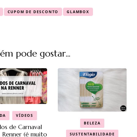
CUPOM DE DESCONTO
GLAMBOX
m pode gostar...
DA
VÍDEOS
BELEZA
os de Carnaval
 Renner (é muito
SUSTENTABILIDADE