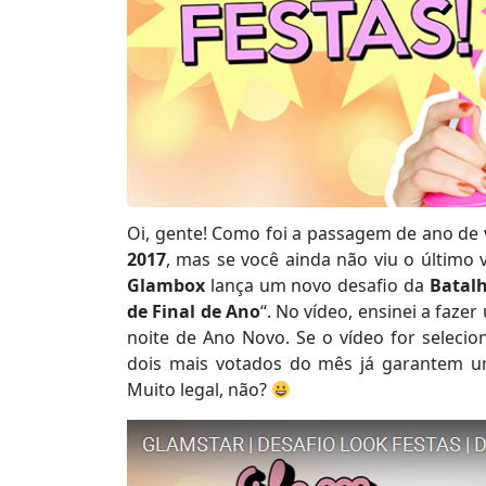
Oi, gente! Como foi a passagem de ano de 
2017
, mas se você ainda não viu o último 
Glambox
lança um novo desafio da
Batal
de Final de Ano
“. No vídeo, ensinei a faze
noite de Ano Novo. Se o vídeo for seleci
dois mais votados do mês já garantem u
Muito legal, não?