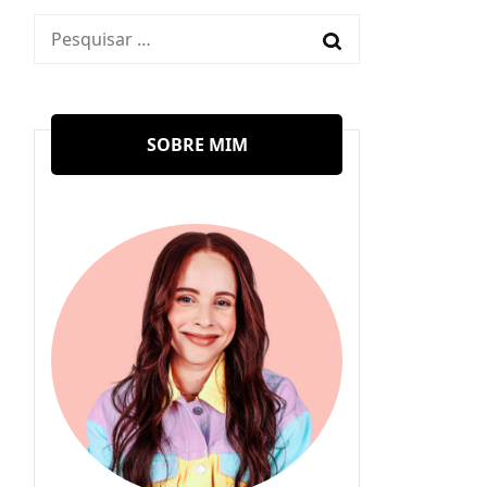
Pesquisar
por:
SOBRE MIM