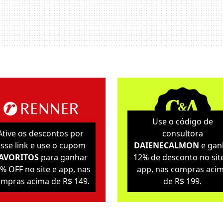
Use o código de
Ative os descontos por
consultora
sse link e use o cupom
DAIENECALMON
e gan
AVORITOS
para ganhar
12% de desconto no sit
% OFF no site e app, nas
app, nas compras aci
mpras acima de R$ 149.
de R$ 199.