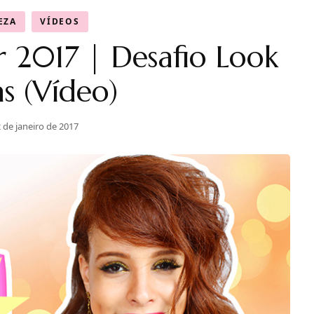
EZA
VÍDEOS
r 2017 | Desafio Look
as (Vídeo)
 de janeiro de 2017