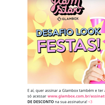
E aí, quer assinar a Glambox também e ter 
só acessar
www.glambox.com.br/assinat
DE DESCONTO
na sua assinatura!
<3