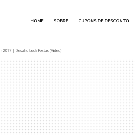
HOME
SOBRE
CUPONS DE DESCONTO
e Calmon
 2026
r 2017 | Desafio Look Festas (Vídeo)