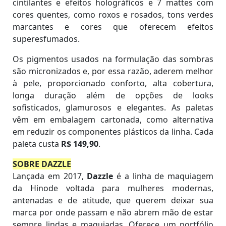
cintilantes e efeitos holográficos e 7 mattes com
cores quentes, como roxos e rosados, tons verdes
marcantes e cores que oferecem efeitos
superesfumados.
Os pigmentos usados na formulação das sombras
são micronizados e, por essa razão, aderem melhor
à pele, proporcionado conforto, alta cobertura,
longa duração além de opções de looks
sofisticados, glamurosos e elegantes. As paletas
vêm em embalagem cartonada, como alternativa
em reduzir os componentes plásticos da linha. Cada
paleta custa
R$ 149,90
.
SOBRE DAZZLE
Lançada em 2017,
Dazzle
é a linha de maquiagem
da Hinode voltada para mulheres modernas,
antenadas e de atitude, que querem deixar sua
marca por onde passam e não abrem mão de estar
sempre lindas e maquiadas. Oferece um portfólio