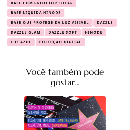
BASE COM PROTETOR SOLAR
BASE LIQUIDA HINODE
BASE QUE PROTEGE DA LUZ VISIVEL
DAZZLE
DAZZLE GLAM
DAZZLE SOFT
HINODE
LUZ AZUL
POLUIÇÃO DIGITAL
Navegação
Você também pode
de
post
gostar...