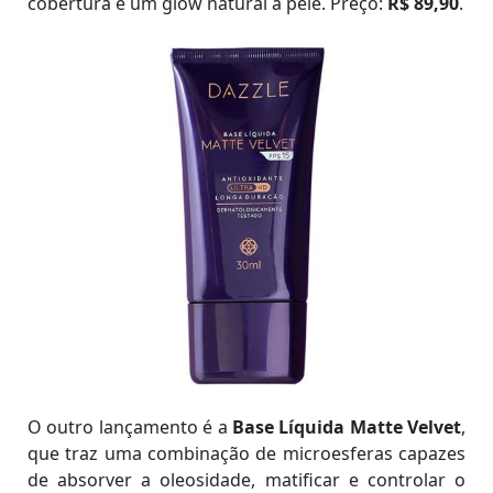
cobertura e um glow natural à pele. Preço:
R$ 89,90
.
O outro lançamento é a
Base Líquida Matte Velvet
,
que traz uma combinação de microesferas capazes
de absorver a oleosidade, matificar e controlar o