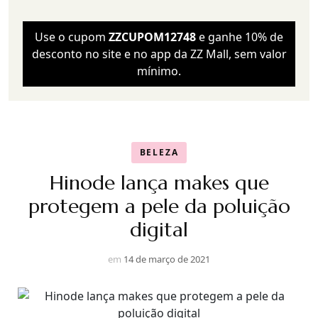
Use o cupom
ZZCUPOM12748
e ganhe 10% de
desconto no site e no app da ZZ Mall, sem valor
mínimo.
BELEZA
Hinode lança makes que
protegem a pele da poluição
digital
em
14 de março de 2021