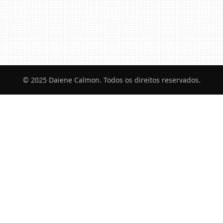
© 2025 Daiene Calmon. Todos os direitos reservados.