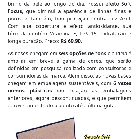
brilho da pele ao longo do dia. Possui efeito
Soft
Focus
, que diminui a aparência de linhas finas e
poros e, também, tem proteção contra Luz Azul.
Com alta cobertura e efeito antioxidante, sua
fórmula contém Vitamina E, FPS 15, hidratação e
longa duração. Preço:
R$ 69,90
.
As bases chegam em
seis opções de tons
e a ideia é
ampliar em breve a gama de cores, que serão
definidas em pesquisa realizada com consultoras e
consumidoras da marca. Além disso, as novas bases
chegam em embalagens sustentáveis, com
6 vezes
menos plásticos
em relação as embalagens
anteriores, agora descontinuadas, e que permitem
aproveitamento do produto até a última gota.