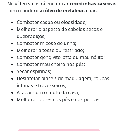
No vídeo você irá encontrar
receitinhas caseiras
com o poderoso
óleo de melaleuca
para:
Combater caspa ou oleosidade;
Melhorar o aspecto de cabelos secos e
quebradiços;
Combater micose de unha;
Melhorar a tosse ou resfriado;
Combater gengivite, afta ou mau hálito;
Combater mau cheiro nos pés;
Secar espinhas;
Desinfetar pinceis de maquiagem, roupas
íntimas e travesseiros;
Acabar com o mofo da casa;
Melhorar dores nos pés e nas pernas.