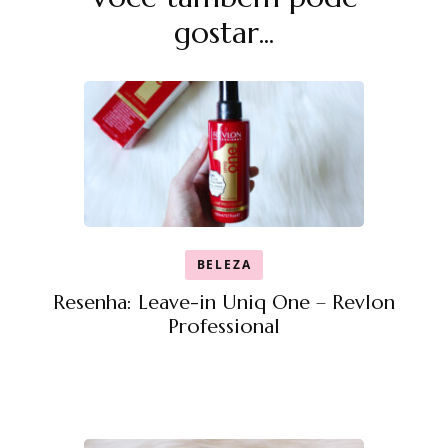
de
post
gostar...
BELEZA
Resenha: Leave-in Uniq One – Revlon
Professional