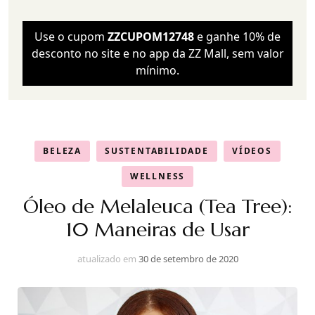
Use o cupom
ZZCUPOM12748
e ganhe 10% de
desconto no site e no app da ZZ Mall, sem valor
mínimo.
BELEZA
SUSTENTABILIDADE
VÍDEOS
WELLNESS
Óleo de Melaleuca (Tea Tree):
10 Maneiras de Usar
atualizado em
30 de setembro de 2020