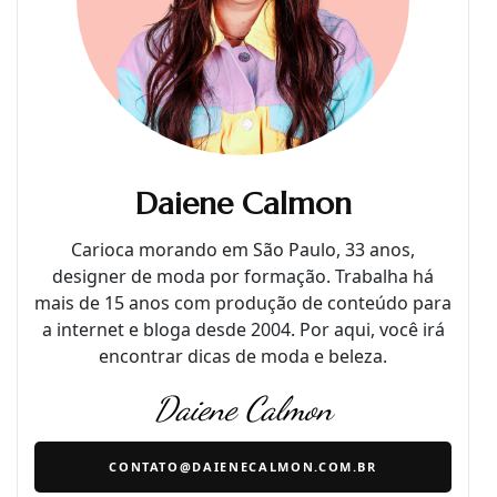
Daiene Calmon
Carioca morando em São Paulo, 33 anos,
designer de moda por formação. Trabalha há
mais de 15 anos com produção de conteúdo para
a internet e bloga desde 2004. Por aqui, você irá
encontrar dicas de moda e beleza.
Daiene Calmon
CONTATO@DAIENECALMON.COM.BR