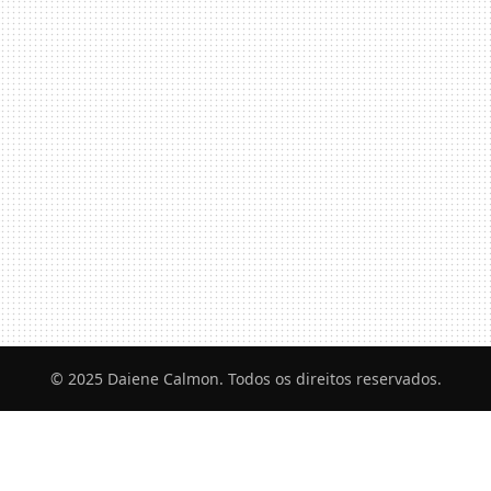
© 2025 Daiene Calmon. Todos os direitos reservados.