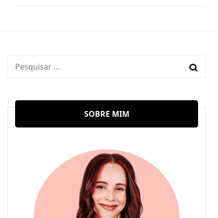
Pesquisar
por:
SOBRE MIM