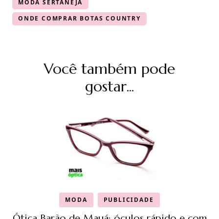
MODA SERTANEJA
ONDE COMPRAR BOTAS COUNTRY
Navegação
Você também pode
de
post
gostar...
MODA
PUBLICIDADE
Ótica Barão de Mauá: óculos rápido e com