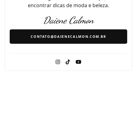
encontrar dicas de moda e beleza.
Daiene Calmon
CONTATO@DAIENECALMON.COM.BR