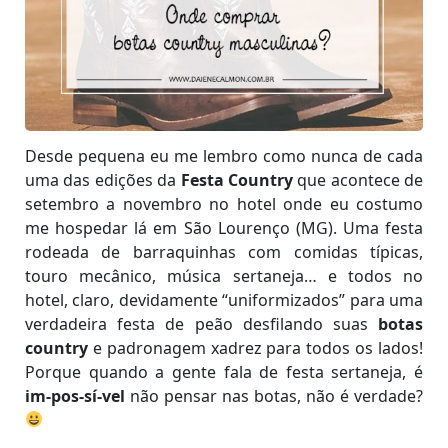
Desde pequena eu me lembro como nunca de cada
uma das edições da
Festa Country
que acontece de
setembro a novembro no hotel onde eu costumo
me hospedar lá em São Lourenço (MG). Uma festa
rodeada de barraquinhas com comidas típicas,
touro mecânico, música sertaneja… e todos no
hotel, claro, devidamente “uniformizados” para uma
verdadeira festa de peão desfilando suas
botas
country
e padronagem xadrez para todos os lados!
Porque quando a gente fala de festa sertaneja, é
im-pos-sí-vel
não pensar nas botas, não é verdade?