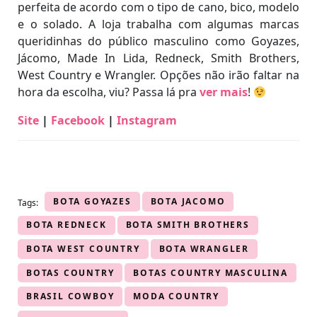
perfeita de acordo com o tipo de cano, bico, modelo
e o solado. A loja trabalha com algumas marcas
queridinhas do público masculino como Goyazes,
Jácomo, Made In Lida, Redneck, Smith Brothers,
West Country e Wrangler. Opções não irão faltar na
hora da escolha, viu? Passa lá pra
ver mais
!
Site
|
Facebook
|
Instagram
BOTA GOYAZES
BOTA JACOMO
Tags:
BOTA REDNECK
BOTA SMITH BROTHERS
BOTA WEST COUNTRY
BOTA WRANGLER
BOTAS COUNTRY
BOTAS COUNTRY MASCULINA
BRASIL COWBOY
MODA COUNTRY