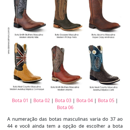
Bota 01
|
Bota 02
|
Bota 03
|
Bota 04
|
Bota 05
|
Bota 06
A numeração das botas masculinas varia do 37 ao
44 e você ainda tem a opção de escolher a bota