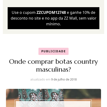
Use o cupom
ZZCUPOM12748
e ganhe 10% de
desconto no site e no app da ZZ Mall, sem valor
mínimo.
PUBLICIDADE
Onde comprar botas country
masculinas?
atualizado em
9 de julho de 2018