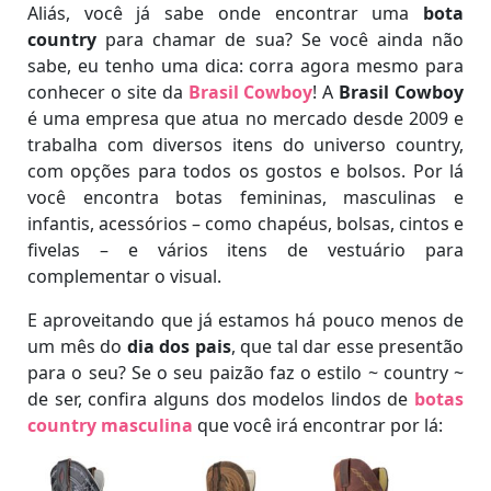
Aliás, você já sabe onde encontrar uma
bota
country
para chamar de sua? Se você ainda não
sabe, eu tenho uma dica: corra agora mesmo para
conhecer o site da
Brasil Cowboy
! A
Brasil Cowboy
é uma empresa que atua no mercado desde 2009 e
trabalha com diversos itens do universo country,
com opções para todos os gostos e bolsos. Por lá
você encontra botas femininas, masculinas e
infantis, acessórios – como chapéus, bolsas, cintos e
fivelas – e vários itens de vestuário para
complementar o visual.
E aproveitando que já estamos há pouco menos de
um mês do
dia dos pais
, que tal dar esse presentão
para o seu? Se o seu paizão faz o estilo ~ country ~
de ser, confira alguns dos modelos lindos de
botas
country masculina
que você irá encontrar por lá: