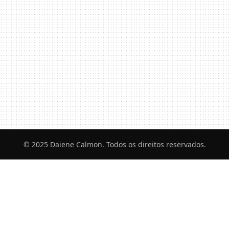
© 2025 Daiene Calmon. Todos os direitos reservados.