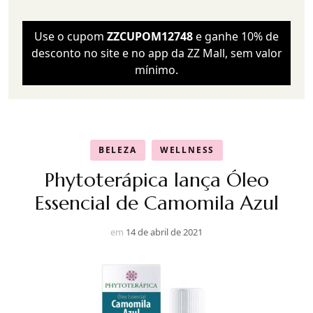
Use o cupom
ZZCUPOM12748
e ganhe 10% de
desconto no site e no app da ZZ Mall, sem valor
mínimo.
BELEZA
WELLNESS
Phytoterápica lança Óleo
Essencial de Camomila Azul
em
14 de abril de 2021