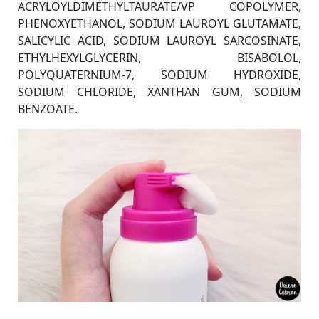
ACRYLOYLDIMETHYLTAURATE/VP COPOLYMER,
PHENOXYETHANOL, SODIUM LAUROYL GLUTAMATE,
SALICYLIC ACID, SODIUM LAUROYL SARCOSINATE,
ETHYLHEXYLGLYCERIN, BISABOLOL,
POLYQUATERNIUM-7, SODIUM HYDROXIDE,
SODIUM CHLORIDE, XANTHAN GUM, SODIUM
BENZOATE.