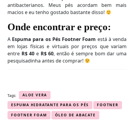
antibacterianos. Meus pés acordam bem mais
macios e eu tenho gostado bastante disso!
Onde encontrar e preço:
A
Espuma para os Pés Footner Foam
está à venda
em lojas físicas e virtuais por preços que variam
entre
R$ 40
e
R$ 60
, então é sempre bom dar uma
pesquisadinha antes de comprar!
ALOE VERA
Tags:
ESPUMA HIDRATANTE PARA OS PÉS
FOOTNER
FOOTNER FOAM
ÓLEO DE ABACATE