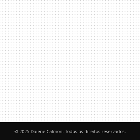
© 2025 Daiene Calmon. Todos os direitos reservados.