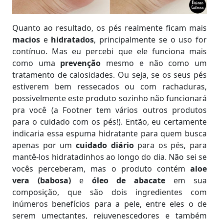
Quanto ao resultado, os pés realmente ficam mais
macios
e
hidratados
, principalmente se o uso for
contínuo. Mas eu percebi que ele funciona mais
como uma
prevenção
mesmo e não como um
tratamento de calosidades. Ou seja, se os seus pés
estiverem bem ressecados ou com rachaduras,
possivelmente este produto sozinho não funcionará
pra você (a Footner tem vários outros produtos
para o cuidado com os pés!). Então, eu certamente
indicaria essa espuma hidratante para quem busca
apenas por um
cuidado diário
para os pés, para
mantê-los hidratadinhos ao longo do dia. Não sei se
vocês perceberam, mas o produto contém
aloe
vera (babosa)
e
óleo de abacate
em sua
composição, que são dois ingredientes com
inúmeros benefícios para a pele, entre eles o de
serem umectantes, rejuvenescedores e também