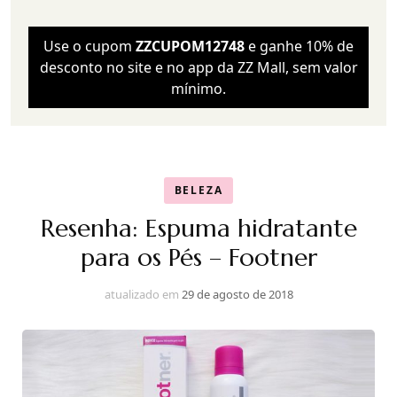
Use o cupom
ZZCUPOM12748
e ganhe 10% de
desconto no site e no app da ZZ Mall, sem valor
mínimo.
BELEZA
Resenha: Espuma hidratante
para os Pés – Footner
atualizado em
29 de agosto de 2018