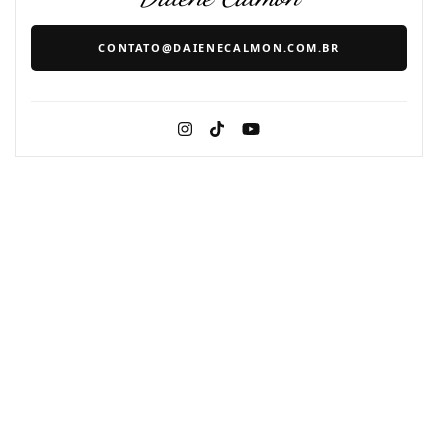
CONTATO@DAIENECALMON.COM.BR