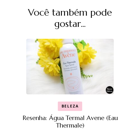
Navegação
Você também pode
de
post
gostar...
BELEZA
Resenha: Água Termal Avene (Eau
Thermale)