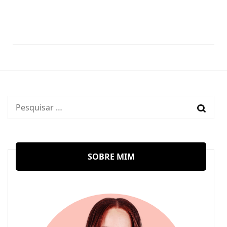
Pesquisar
por:
SOBRE MIM