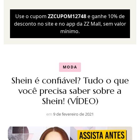
Use o cupom
ZZCUPOM12748
e ganhe 10% de
desconto no site e no app da ZZ Mall, sem valor
mínimo.
MODA
Shein é confiável? Tudo o que
você precisa saber sobre a
Shein! (VÍDEO)
em
9 de fevereiro de 2021