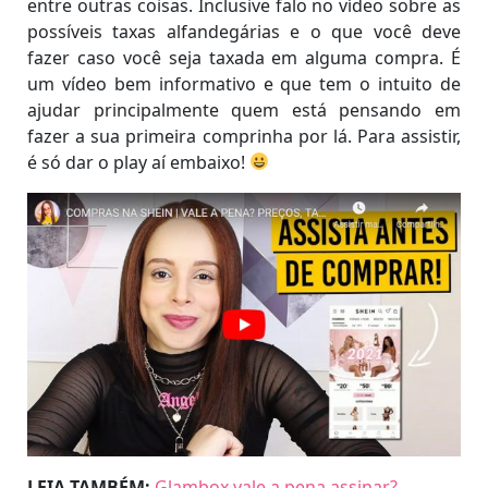
entre outras coisas. Inclusive falo no vídeo sobre as
possíveis taxas alfandegárias e o que você deve
fazer caso você seja taxada em alguma compra. É
um vídeo bem informativo e que tem o intuito de
ajudar principalmente quem está pensando em
fazer a sua primeira comprinha por lá. Para assistir,
é só dar o play aí embaixo!
LEIA TAMBÉM:
Glambox vale a pena assinar?