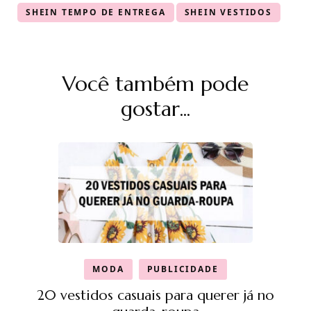
SHEIN TEMPO DE ENTREGA
SHEIN VESTIDOS
Navegação
Você também pode
de
post
gostar...
MODA
PUBLICIDADE
20 vestidos casuais para querer já no