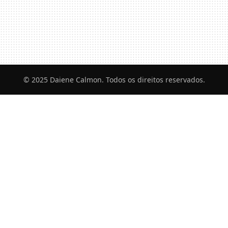
© 2025 Daiene Calmon. Todos os direitos reservados.